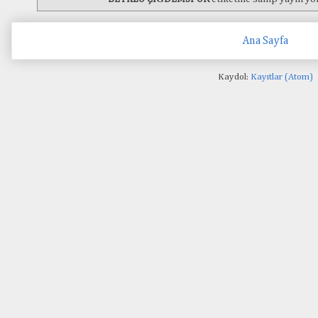
Ana Sayfa
Kaydol:
Kayıtlar (Atom)