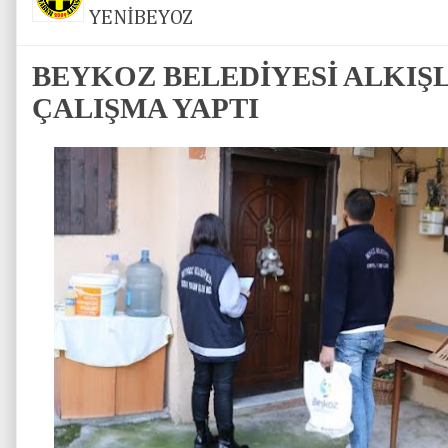
YENİBEYOZ
BEYKOZ BELEDİYESİ ALKIŞ
ÇALIŞMA YAPTI