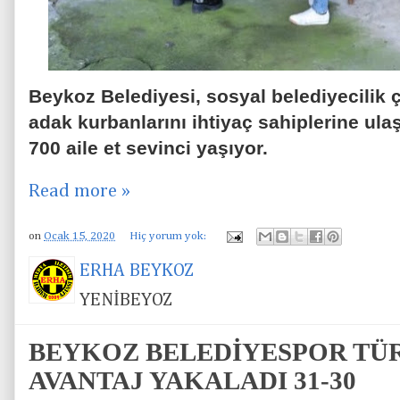
Beykoz Belediyesi, sosyal belediyecilik
adak kurbanlarını ihtiyaç sahiplerine ulaşt
700 aile et sevinci yaşıyor.
Read more »
on
Ocak 15, 2020
Hiç yorum yok:
ERHA BEYKOZ
YENİBEYOZ
BEYKOZ BELEDİYESPOR TÜ
AVANTAJ YAKALADI 31-30