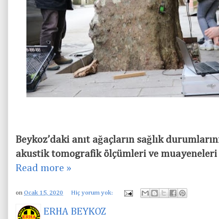
Beykoz’daki anıt ağaçların sağlık durumların
akustik tomografik ölçümleri ve muayeneleri
Read more »
on
Ocak 15, 2020
Hiç yorum yok:
ERHA BEYKOZ