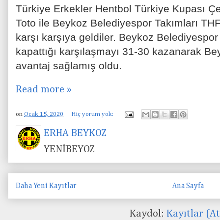
Türkiye Erkekler Hentbol Türkiye Kupası Ç
Toto ile Beykoz Belediyespor Takımları T
karşı karşıya geldiler. Beykoz Belediyespor 
kapattığı karşılaşmayı 31-30 kazanarak Be
avantaj sağlamış oldu.
Read more »
on
Ocak 15, 2020
Hiç yorum yok:
ERHA BEYKOZ
YENİBEYOZ
Daha Yeni Kayıtlar
Ana Sayfa
Kaydol:
Kayıtlar (A