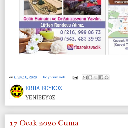
on
Ocak 18, 2020
Hiç yorum yok:
ERHA BEYKOZ
YENİBEYOZ
17 Ocak 2020 Cuma