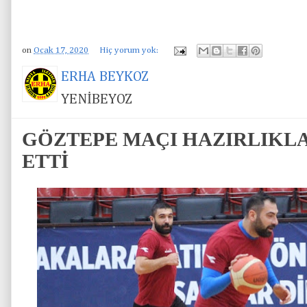
on
Ocak 17, 2020
Hiç yorum yok:
ERHA BEYKOZ
YENİBEYOZ
GÖZTEPE MAÇI HAZIRLIKL
ETTİ