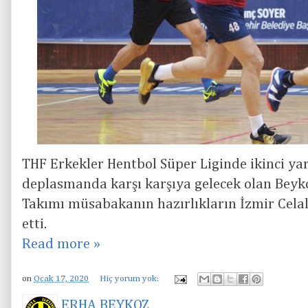
THF Erkekler Hentbol Süper Liginde ikinci yar
deplasmanda karşı karşıya gelecek olan Beyk
Takımı müsabakanın hazırlıkların İzmir Cela
etti.
Read more »
on
Ocak 17, 2020
Hiç yorum yok:
ERHA BEYKOZ