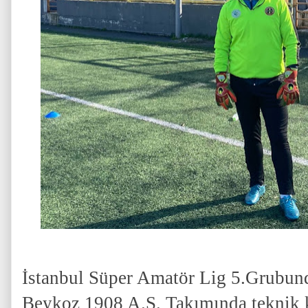
İstanbul Süper Amatör Lig 5.Grubun
Beykoz 1908 A.Ş. Takımında teknik k