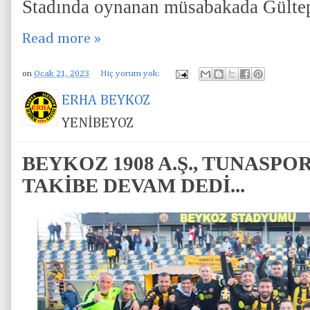
Stadında oynanan müsabakada Gülte
Read more »
on
Ocak 21, 2023
Hiç yorum yok:
ERHA BEYKOZ
YENİBEYOZ
BEYKOZ 1908 A.Ş., TUNASPOR
TAKİBE DEVAM DEDİ...