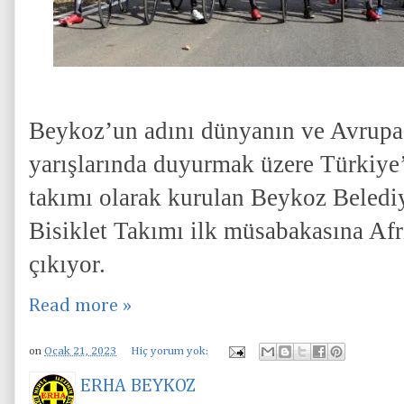
Beykoz’un adını dünyanın ve Avrupa’n
yarışlarında duyurmak üzere Türkiye’
takımı olarak kurulan Beykoz Beledi
Bisiklet Takımı ilk müsabakasına Af
çıkıyor.
Read more »
on
Ocak 21, 2023
Hiç yorum yok:
ERHA BEYKOZ