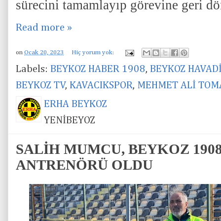
sürecini tamamlayıp görevine geri dö
Read more »
on
Ocak 20, 2023
Hiç yorum yok:
Labels:
BEYKOZ HABER 1908
,
BEYKOZ HAVAD
BEYKOZ TV
,
KAVACIKSPOR
,
MEHMET ALİ TOM
ERHA BEYKOZ
YENİBEYOZ
SALİH MUMCU, BEYKOZ 1908 
ANTRENÖRÜ OLDU