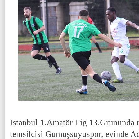
İstanbul 1.Amatör Lig 13.Grununda
temsilcisi Gümüşsuyuspor, evinde Ada