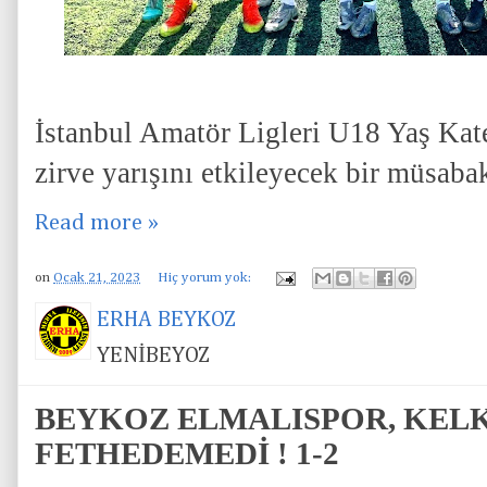
İstanbul Amatör Ligleri U18 Yaş Kat
zirve yarışını etkileyecek bir müsaba
Read more »
on
Ocak 21, 2023
Hiç yorum yok:
ERHA BEYKOZ
YENİBEYOZ
BEYKOZ ELMALISPOR, KELK
FETHEDEMEDİ ! 1-2