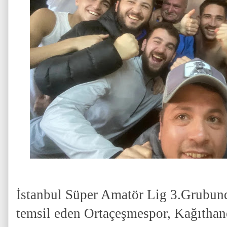
İstanbul Süper Amatör Lig 3.Grubund
temsil eden Ortaçeşmespor, Kağıthan