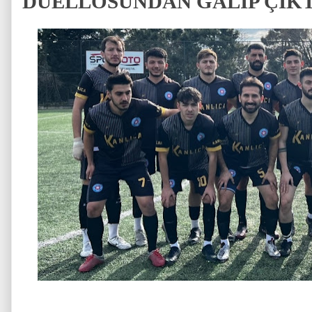
DÜELLOSUNDAN GALİP ÇIKTI