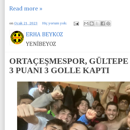
Read more »
on
Ocak 21, 2023
Hiç yorum yok:
ERHA BEYKOZ
YENİBEYOZ
ORTAÇEŞMESPOR, GÜLTEPE
3 PUANI 3 GOLLE KAPTI