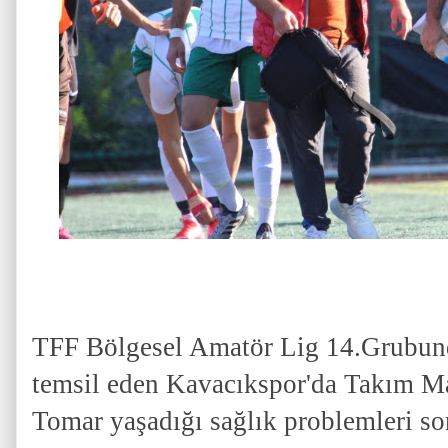
TFF Bölgesel Amatör Lig 14.Grubund
temsil eden Kavacıkspor'da Takım 
Tomar yaşadığı sağlık problemleri so