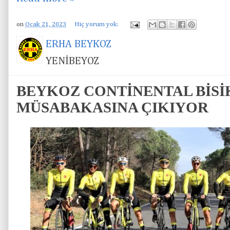
on
Ocak 21, 2023
Hiç yorum yok:
ERHA BEYKOZ
YENİBEYOZ
BEYKOZ CONTİNENTAL BİSİ
MÜSABAKASINA ÇIKIYOR