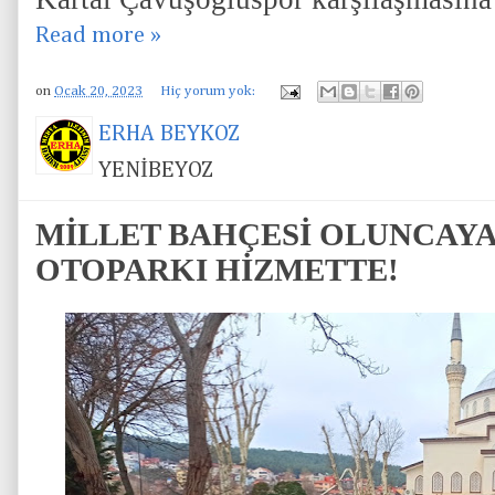
Read more »
on
Ocak 20, 2023
Hiç yorum yok:
ERHA BEYKOZ
YENİBEYOZ
MİLLET BAHÇESİ OLUNCAYA
OTOPARKI HİZMETTE!