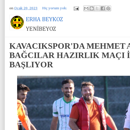
on
Ocak 20, 2023
Hiç yorum yok:
ERHA BEYKOZ
YENİBEYOZ
KAVACIKSPOR'DA MEHMET A
BAĞCILAR HAZIRLIK MAÇI 
BAŞLIYOR