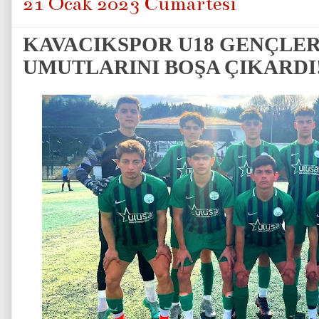
21 Ocak 2023 Cumartesi
KAVACIKSPOR U18 GENÇLERİ
UMUTLARINI BOŞA ÇIKARDI!