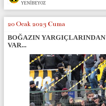
YENİBEYOZ
20 Ocak 2023 Cuma
BOĞAZIN YARGIÇLARINDAN
VAR...