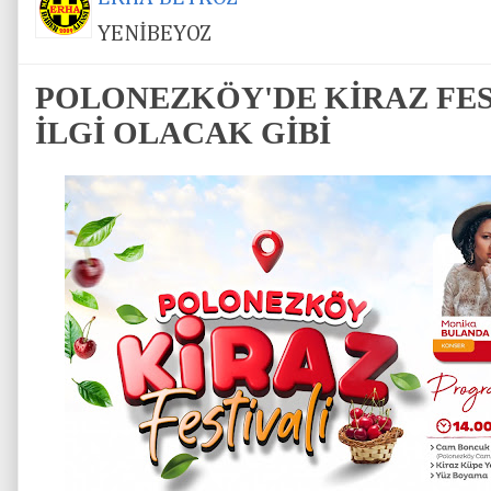
YENİBEYOZ
POLONEZKÖY'DE KİRAZ FES
İLGİ OLACAK GİBİ