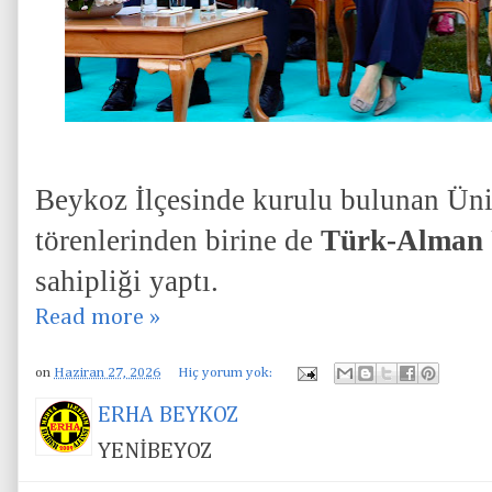
Beykoz İlçesinde kurulu bulunan Üni
törenlerinden birine de
Türk-Alman Ü
sahipliği yaptı.
Read more »
on
Haziran 27, 2026
Hiç yorum yok:
ERHA BEYKOZ
YENİBEYOZ