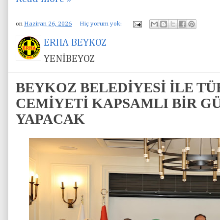
on
Haziran 26, 2026
Hiç yorum yok:
ERHA BEYKOZ
YENİBEYOZ
BEYKOZ BELEDİYESİ İLE TÜ
CEMİYETİ KAPSAMLI BİR G
YAPACAK