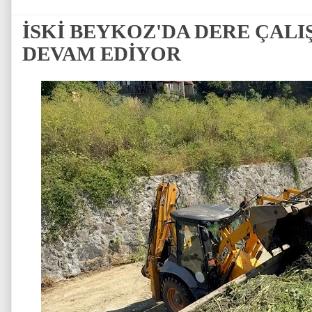
İSKİ BEYKOZ'DA DERE ÇAL
DEVAM EDİYOR