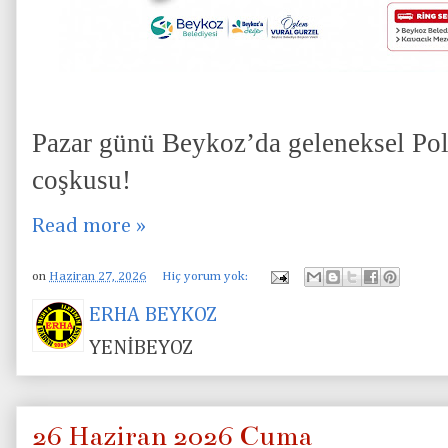
Pazar günü Beykoz’da geleneksel Pol
coşkusu!
Read more »
on
Haziran 27, 2026
Hiç yorum yok:
ERHA BEYKOZ
YENİBEYOZ
26 Haziran 2026 Cuma