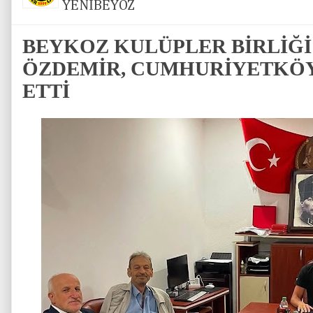
YENİBEYOZ
BEYKOZ KULÜPLER BİRLİĞİ
ÖZDEMİR, CUMHURİYETKÖY
ETTİ