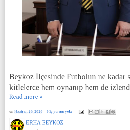
Beykoz İlçesinde Futbolun ne kadar s
kitlelerce hem oynanıp hem de izlend
Read more »
on
Haziran 26, 2026
Hiç yorum yok:
ERHA BEYKOZ