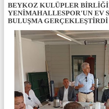
BEYKOZ KULÜPLER BİRLİĞ
YENİMAHALLESPOR'UN EV 
BULUŞMA GERÇEKLEŞTİRDİ