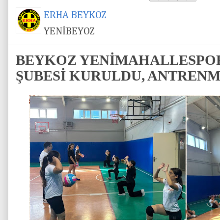
ERHA BEYKOZ
YENİBEYOZ
BEYKOZ YENİMAHALLESPO
ŞUBESİ KURULDU, ANTREN