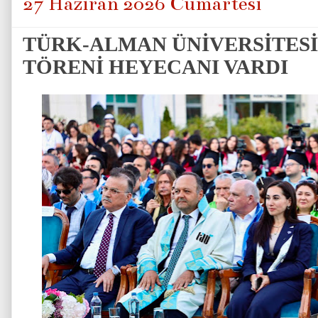
27 Haziran 2026 Cumartesi
TÜRK-ALMAN ÜNİVERSİTES
TÖRENİ HEYECANI VARDI