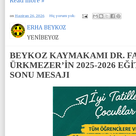
Read more »
on
Haziran 26, 2026
Hiç yorum yok:
ERHA BEYKOZ
YENİBEYOZ
BEYKOZ KAYMAKAMI DR. F
ÜRKMEZER’İN 2025-2026 EĞ
SONU MESAJI