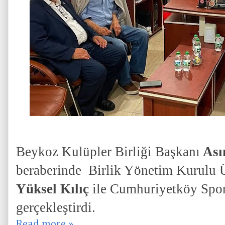
Beykoz Kulüpler Birliği Başkanı
Ası
beraberinde Birlik Yönetim Kurulu 
Yüksel Kılıç
ile Cumhuriyetköy Spor
gerçekleştirdi.
Read more »