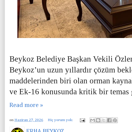
Beykoz Belediye Başkan Vekili Özle
Beykoz’un uzun yıllardır çözüm bek
maddelerinden biri olan orman kaynak
ve Ek-16 konusunda kritik bir temas g
Read more »
on
Haziran 27, 2026
Hiç yorum yok:
ERHA BEYKOZ