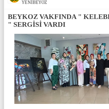
YENİBEYOZ
BEYKOZ VAKFINDA " KELEBE
" SERGİSİ VARDI