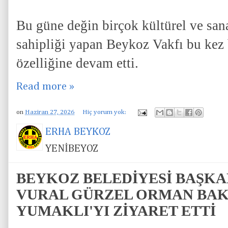
Bu güne değin birçok kültürel ve sana
sahipliği yapan Beykoz Vakfı bu kez b
özelliğine devam etti.
Read more »
on
Haziran 27, 2026
Hiç yorum yok:
ERHA BEYKOZ
YENİBEYOZ
BEYKOZ BELEDİYESİ BAŞKA
VURAL GÜRZEL ORMAN BAK
YUMAKLI'YI ZİYARET ETTİ