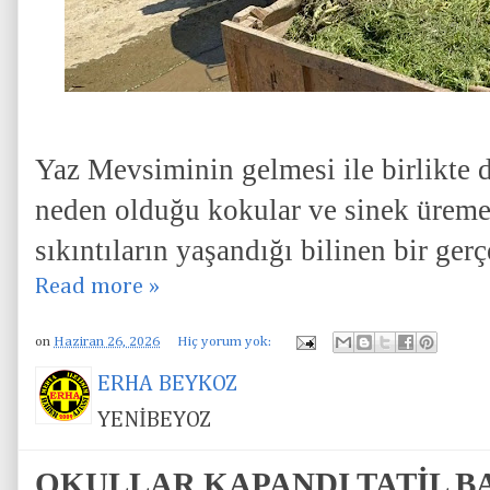
Yaz Mevsiminin gelmesi ile birlikte de
neden olduğu kokular ve sinek üreme
sıkıntıların yaşandığı bilinen bir gerç
Read more »
on
Haziran 26, 2026
Hiç yorum yok:
ERHA BEYKOZ
YENİBEYOZ
OKULLAR KAPANDI TATİL BA