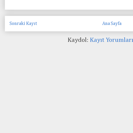
Sonraki Kayıt
Ana Sayfa
Kaydol:
Kayıt Yorumlar