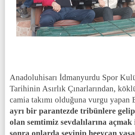
Anadoluhisarı İdmanyurdu Spor Kul
Tarihinin Asırlık Çınarlarından, kökl
camia takımı olduğuna vurgu yapan 
ayrı bir parantezde tribünlere geli
olan semtimiz sevdalılarına açmak 
sonra onlarda sevinip heeycan yaşad