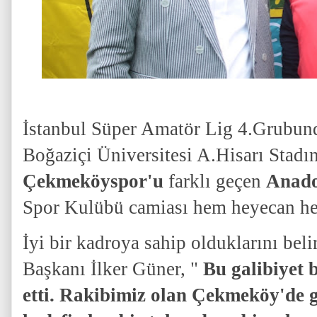
İstanbul Süper Amatör Lig 4.Grubun
Boğaziçi Üniversitesi A.Hisarı Stadı
Çekmeköyspor'u
farklı geçen
Anado
Spor Kulübü camiası hem heyecan he
İyi bir kadroya sahip olduklarını bel
Başkanı İlker Güner, "
Bu galibiyet 
etti. Rakibimiz olan Çekmeköy'de g