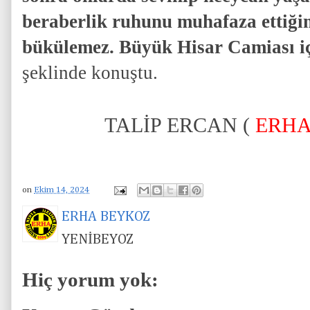
beraberlik ruhunu muhafaza ettiği
bükülemez. Büyük Hisar Camiası i
şeklinde konuştu.
TALİP ERCAN (
ERHA
on
Ekim 14, 2024
ERHA BEYKOZ
YENİBEYOZ
Hiç yorum yok: