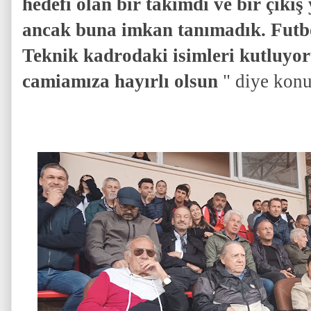
hedefi olan bir takımdı ve bir çıkı
ancak buna imkan tanımadık. Futbo
Teknik kadrodaki isimleri kutluyor
camiamıza hayırlı olsun
" diye konu