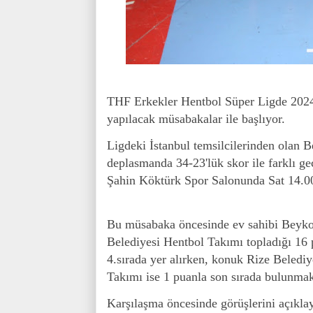
THF Erkekler Hentbol Süper Ligde 2024-
yapılacak müsabakalar ile başlıyor.
Ligdeki İstanbul temsilcilerinden olan 
deplasmanda 34-23'lük skor ile farklı g
Şahin Köktürk Spor Salonunda Sat 14.00
Bu müsabaka öncesinde ev sahibi Beyk
Belediyesi Hentbol Takımı topladığı 16 
4.sırada yer alırken, konuk Rize Belediy
Takımı ise 1 puanla son sırada bulunmak
Karşılaşma öncesinde görüşlerini açıkla