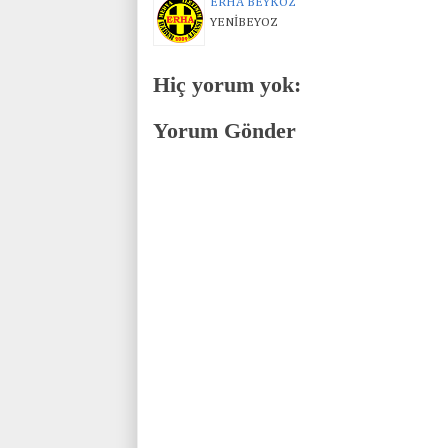
ERHA BEYKOZ
YENİBEYOZ
Hiç yorum yok:
Yorum Gönder