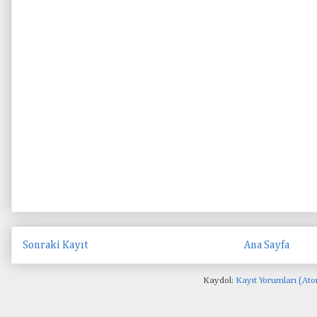
Sonraki Kayıt
Ana Sayfa
Kaydol:
Kayıt Yorumları (At