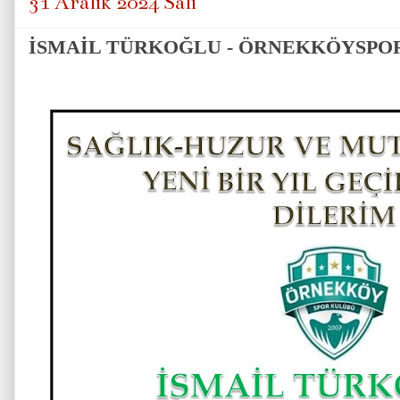
31 Aralık 2024 Salı
İSMAİL TÜRKOĞLU - ÖRNEKKÖYSPOR 