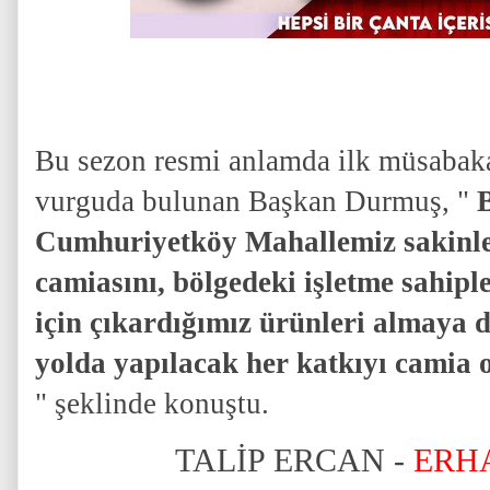
Bu sezon resmi anlamda ilk müsabaka
vurguda bulunan Başkan Durmuş, "
Cumhuriyetköy Mahallemiz sakinle
camiasını, bölgedeki işletme sahipl
için çıkardığımız ürünleri almaya 
yolda yapılacak her katkıyı camia
" şeklinde konuştu.
TALİP ERCAN -
ERH