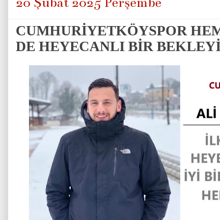
20 Şubat 2025 Perşembe
CUMHURİYETKÖYSPOR HEM 
DE HEYECANLI BİR BEKLEYİ