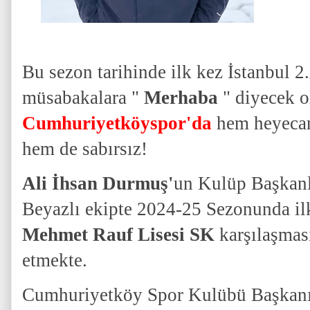
Bu sezon tarihinde ilk kez İstanbul 2
müsabakalara "
Merhaba
" diyecek o
Cumhuriyetköyspor'da
hem heyecan
hem de sabırsız!
Ali İhsan Durmuş'
un Kulüp Başkanlı
Beyazlı ekipte 2024-25 Sezonunda il
Mehmet Rauf Lisesi SK
karşılaşması
etmekte.
Cumhuriyetköy Spor Kulübü Başkan