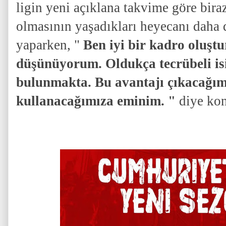
ligin yeni açıklana takvime göre bira
olmasının yaşadıkları heyecanı daha d
yaparken, "
Ben iyi bir kadro oluş
düşünüyorum. Oldukça tecrübeli is
bulunmakta. Bu avantajı çıkacağımı
kullanacağımıza eminim. "
diye kon