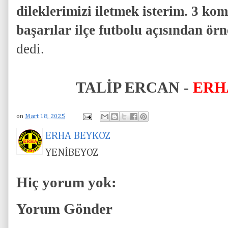
dileklerimizi iletmek isterim. 3 ko
başarılar ilçe futbolu açısından örn
dedi.
TALİP ERCAN -
ERH
on
Mart 18, 2025
ERHA BEYKOZ
YENİBEYOZ
Hiç yorum yok:
Yorum Gönder