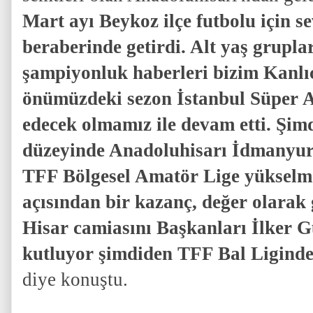
Mart ayı Beykoz ilçe futbolu için se
beraberinde getirdi. Alt yaş grupla
şampiyonluk haberleri bizim Kanlı
önümüzdeki sezon İstanbul Süper 
edecek olmamız ile devam etti. Şim
düzeyinde Anadoluhisarı İdmanyu
TFF Bölgesel Amatör Lige yükselmes
açısından bir kazanç, değer olara
Hisar camiasını Başkanları İlker G
kutluyor şimdiden TFF Bal Liginde
diye konuştu.