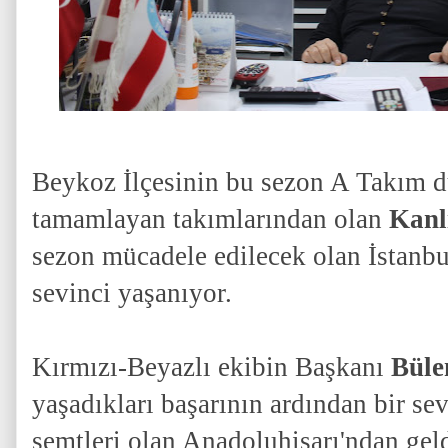
Beykoz İlçesinin bu sezon A Takım dü
tamamlayan takımlarından olan
Kanl
sezon mücadele edilecek olan İstanb
sevinci yaşanıyor.
Kırmızı-Beyazlı ekibin Başkanı
Büle
yaşadıkları başarının ardından bir se
semtleri olan Anadoluhisarı'ndan gel