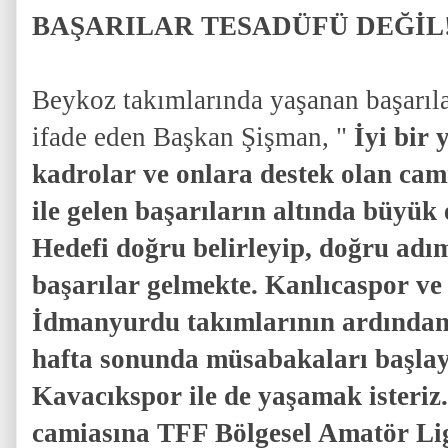
BAŞARILAR TESADÜFÜ DEĞİL
Beykoz takımlarında yaşanan başarıla
ifade eden Başkan Şişman, "
İyi bir
kadrolar ve onlara destek olan cami
ile gelen başarıların altında büyü
Hedefi doğru belirleyip, doğru adım
başarılar gelmekte. Kanlıcaspor ve
İdmanyurdu takımlarının ardından 
hafta sonunda müsabakaları başla
Kavacıkspor ile de yaşamak isteriz
camiasına TFF Bölgesel Amatör Li