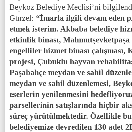
Beykoz Belediye Meclisi’ni bilgilen
Gürzel:
“İmarla ilgili devam eden p
etmek isterim. Akbaba belediye hizm
etkinlik binası, Mahmutşevketpaşa 
engelliler hizmet binası çalışması, 
projesi, Çubuklu hayvan rehabilita
Paşabahçe meydan ve sahil düzenl
meydan ve sahil düzenlemesi, Beykoz
eserlerin yenilenmesini hedefliyoru
parsellerinin satışlarında hiçbir
süreç yürütülmektedir. Özellikle 
belediyemize devredilen 130 adet 2