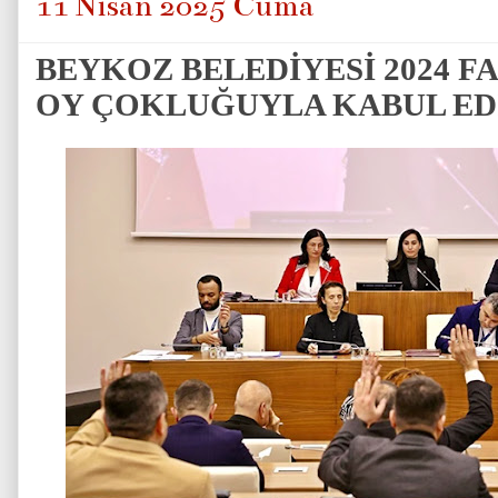
11 Nisan 2025 Cuma
BEYKOZ BELEDİYESİ 2024 F
OY ÇOKLUĞUYLA KABUL ED