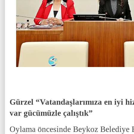
Gürzel “Vatandaşlarımıza en iyi h
var gücümüzle çalıştık”
Oylama öncesinde Beykoz Belediye 