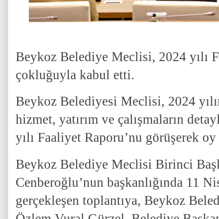
Beykoz Belediye Meclisi, 2024 yılı 
çokluğuyla kabul etti.
Beykoz Belediyesi Meclisi, 2024 yılı
hizmet, yatırım ve çalışmaların detay
yılı Faaliyet Raporu’nu görüşerek oy 
Beykoz Belediye Meclisi Birinci Baş
Cenberoğlu’nun başkanlığında 11 N
gerçekleşen toplantıya, Beykoz Bele
Özlem Vural Gürzel, Belediye Başkan 