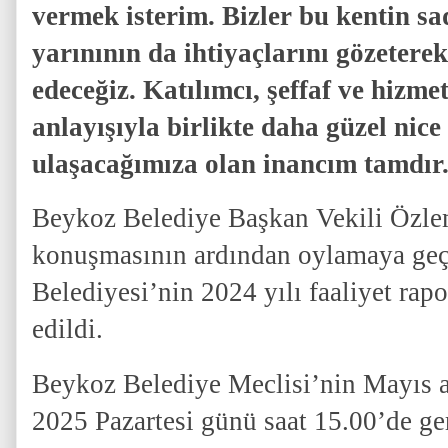
vermek isterim. Bizler bu kentin s
yarınının da ihtiyaçlarını gözeter
edeceğiz. Katılımcı, şeffaf ve hizme
anlayışıyla birlikte daha güzel nice
ulaşacağımıza olan inancım tamdır
Beykoz Belediye Başkan Vekili Özle
konuşmasının ardından oylamaya geç
Belediyesi’nin 2024 yılı faaliyet rap
edildi.
Beykoz Belediye Meclisi’nin Mayıs a
2025 Pazartesi günü saat 15.00’de ge