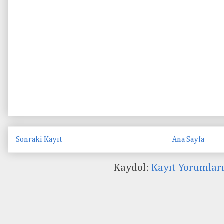
Sonraki Kayıt
Ana Sayfa
Kaydol:
Kayıt Yorumlar