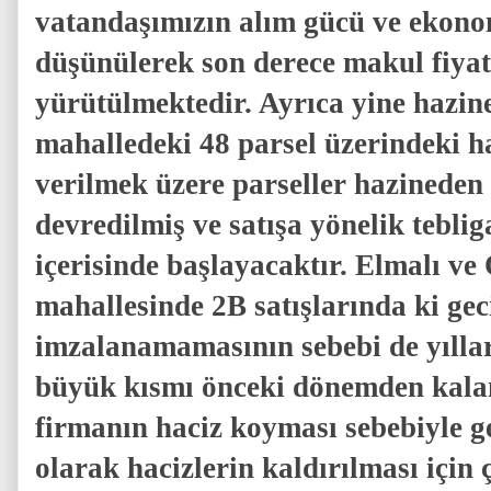
vatandaşımızın alım gücü ve ekon
düşünülerek son derece makul fiyatl
yürütülmektedir. Ayrıca yine hazin
mahalledeki 48 parsel üzerindeki h
verilmek üzere parseller hazineden
devredilmiş ve satışa yönelik tebli
içerisinde başlayacaktır. Elmalı v
mahallesinde 2B satışlarında ki ge
imzalanamamasının sebebi de yıllarc
büyük kısmı önceki dönemden kalan
firmanın haciz koyması sebebiyle g
olarak hacizlerin kaldırılması için ça