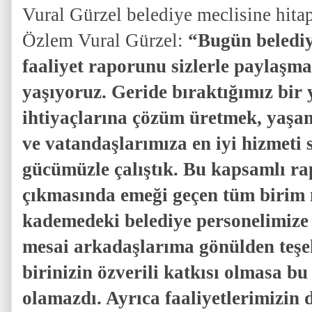
Vural Gürzel belediye meclisine hitap
Özlem Vural Gürzel:
“Bugün belediye
faaliyet raporunu sizlerle paylaşm
yaşıyoruz. Geride bıraktığımız bir 
ihtiyaçlarına çözüm üretmek, yaşam
ve vatandaşlarımıza en iyi hizmeti
gücümüzle çalıştık. Bu kapsamlı r
çıkmasında emeği geçen tüm birim 
kademedeki belediye personelimize
mesai arkadaşlarıma gönülden teş
birinizin özverili katkısı olmasa 
olamazdı. Ayrıca faaliyetlerimizin 