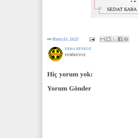
on
Mayıs 01, 2025
ERHA BEYKOZ
YENİBEYOZ
Hiç yorum yok:
Yorum Gönder