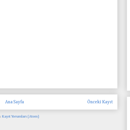
Ana Sayfa
Önceki Kayıt
:
Kayıt Yorumları (Atom)