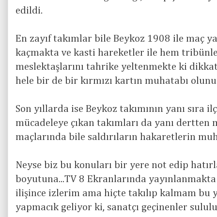
edildi.
En zayıf takımlar bile Beykoz 1908 ile maç y
kaçmakta ve kasti hareketler ile hem tribünl
meslektaşlarını tahrike yeltenmekte ki dikkatl
hele bir de bir kırmızı kartın muhatabı olunu
Son yıllarda ise Beykoz takımının yanı sıra il
mücadeleye çıkan takımları da yanı dertten 
maçlarında bile saldırıların hakaretlerin mu
Neyse biz bu konuları bir yere not edip hatır
boyutuna...TV 8 Ekranlarında yayınlanmakta 
ilişince izlerim ama hiçte takılıp kalmam bu
yapmacık geliyor ki, sanatçı geçinenler sulu