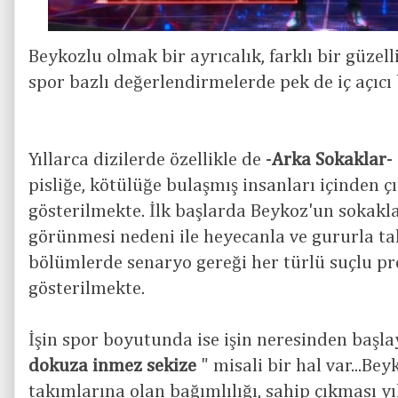
Beykozlu olmak bir ayrıcalık, farklı bir güzell
spor bazlı değerlendirmelerde pek de iç açıcı
Yıllarca dizilerde özellikle de -
Arka Sokaklar
-
pisliğe, kötülüğe bulaşmış insanları içinden çı
gösterilmekte. İlk başlarda Beykoz'un sokakl
görünmesi nedeni ile heyecanla ve gururla tak
bölümlerde senaryo gereği her türlü suçlu pro
gösterilmekte.
İşin spor boyutunda ise işin neresinden başla
dokuza inmez sekize
" misali bir hal var...Be
takımlarına olan bağımlılığı, sahip çıkması yıl