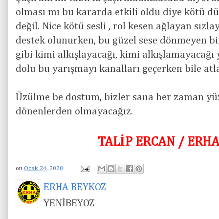
olması mı bu kararda etkili oldu diye kötü d
değil. Nice kötü sesli , rol kesen ağlayan sız
destek olunurken, bu güzel sese dönmeyen b
gibi kimi alkışlayacağı, kimi alkışlamayacağı y
dolu bu yarışmayı kanalları geçerken bile at
Üzülme be dostum, bizler sana her zaman y
dönenlerden olmayacağız.
TALİP ERCAN / ERH
on
Ocak 24, 2020
ERHA BEYKOZ
YENİBEYOZ