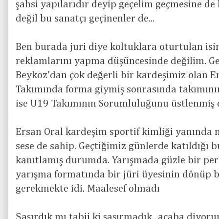
şahsi yapılarıdır deyip geçelim geçmesine de 
değil bu sanatçı geçinenler de...
Ben burada juri diye koltuklara oturtulan isi
reklamlarını yapma düşüncesinde değilim. Ge
Beykoz'dan çok değerli bir kardeşimiz olan Er
Takımında forma giymiş sonrasında takımının
ise U19 Takımının Sorumluluğunu üstlenmiş
Ersan Oral kardeşim sportif kimliği yanında 
sese de sahip. Geçtiğimiz günlerde katıldığı 
kanıtlamış durumda. Yarışmada güzle bir pe
yarışma formatında bir jüri üyesinin dönüp 
gerekmekte idi. Maalesef olmadı
Şaşırdık mı tabii ki şaşırmadık...acaba diyor