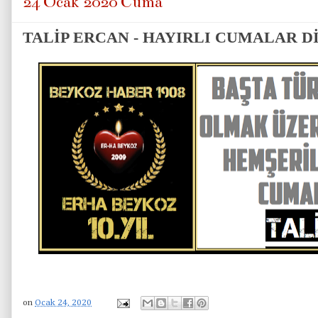
24 Ocak 2020 Cuma
TALİP ERCAN - HAYIRLI CUMALAR D
on
Ocak 24, 2020