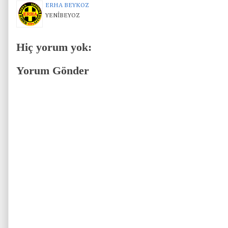
ERHA BEYKOZ
YENİBEYOZ
Hiç yorum yok:
Yorum Gönder