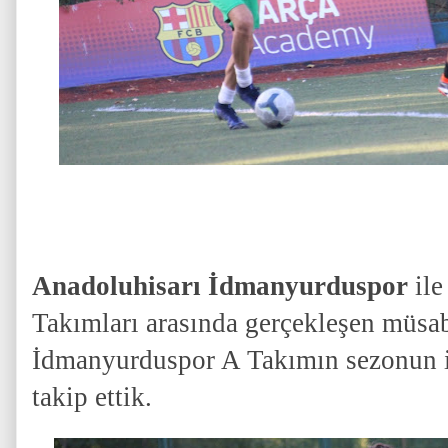
Anadoluhisarı İdmanyurduspor
il
Takımları arasında gerçekleşen müsa
İdmanyurduspor A Takımın sezonun il
takip ettik.