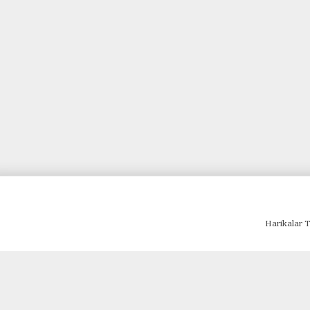
Harikalar T