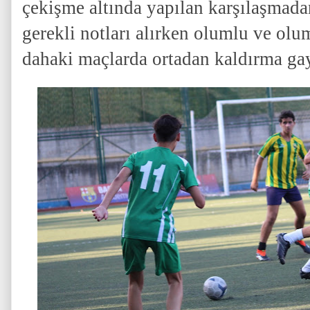
çekişme altında yapılan karşılaşmada
gerekli notları alırken olumlu ve olu
dahaki maçlarda ortadan kaldırma gay