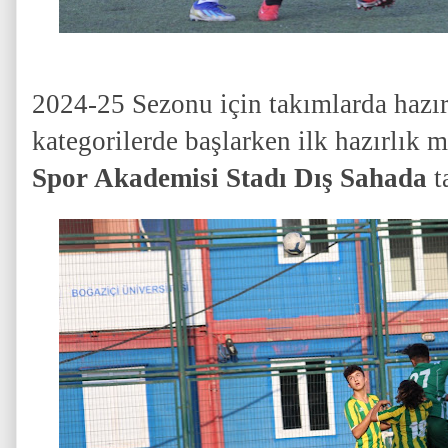
2024-25 Sezonu için takımlarda hazır
kategorilerde başlarken ilk hazırlık 
Spor Akademisi Stadı Dış Sahada
t