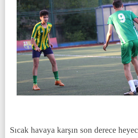
Sıcak havaya karşın son derece heyec