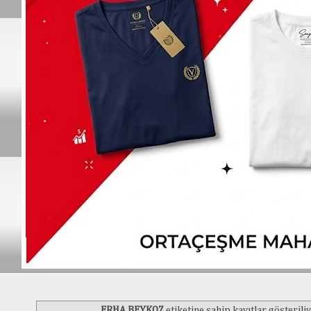
ERHA BEYKOZ
etiketine sahip kayıtlar gösterili