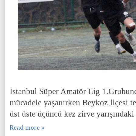
İstanbul Süper Amatör Lig 1.Grubunda
mücadele yaşanırken Beykoz İlçesi t
üst üste üçüncü kez zirve yarışındaki 
Read more »