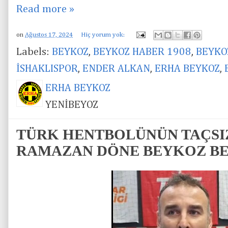
Read more »
on
Ağustos 17, 2024
Hiç yorum yok:
Labels:
BEYKOZ
,
BEYKOZ HABER 1908
,
BEYKO
İSHAKLISPOR
,
ENDER ALKAN
,
ERHA BEYKOZ
,
ERHA BEYKOZ
YENİBEYOZ
TÜRK HENTBOLÜNÜN TAÇSI
RAMAZAN DÖNE BEYKOZ BE