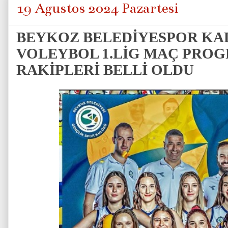
19 Ağustos 2024 Pazartesi
BEYKOZ BELEDİYESPOR KA
VOLEYBOL 1.LİG MAÇ PROG
RAKİPLERİ BELLİ OLDU