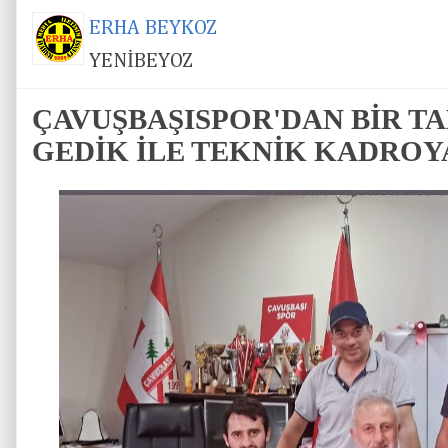
ERHA BEYKOZ
YENİBEYOZ
ÇAVUŞBAŞISPOR'DAN BİR T
GEDİK İLE TEKNİK KADROYA