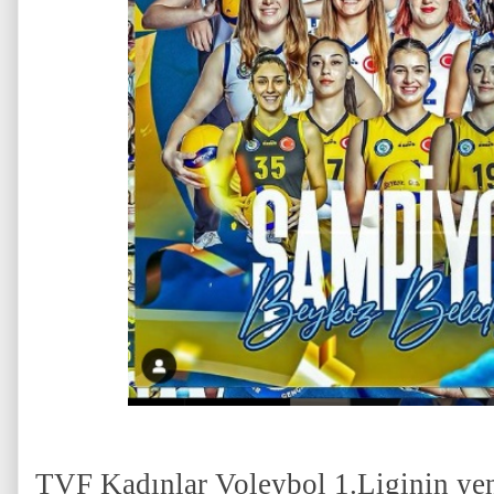
TVF Kadınlar Voleybol 1.Liginin ye