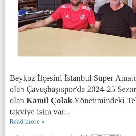
Beykoz İlçesini İstanbul Süper Amat
olan Çavuşbaşıspor'da 2024-25 Sezo
olan
Kamil Çolak
Yönetimindeki Te
takviye isim var...
Read more »