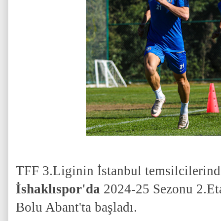
TFF 3.Liginin İstanbul temsilcilerin
İshaklıspor'da
2024-25 Sezonu 2.Et
Bolu Abant'ta başladı.