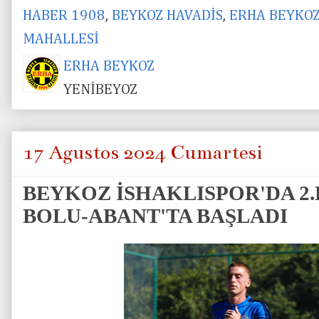
HABER 1908
,
BEYKOZ HAVADİS
,
ERHA BEYKO
MAHALLESİ
ERHA BEYKOZ
YENİBEYOZ
17 Ağustos 2024 Cumartesi
BEYKOZ İSHAKLISPOR'DA 2
BOLU-ABANT'TA BAŞLADI