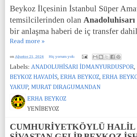
Beykoz İlçesinin İstanbul Süper Ama
temsilcilerinden olan
Anadoluhisarı
bir anlaşma haberi de iç transfer dahi
Read more »
on
Ağustos 21, 2024
Hiç yorum yok:
Labels:
ANADOLUHİSARI İDMANYURDUSPOR
,
BEYKOZ HAVADİS
,
ERHA BEYKOZ
,
ERHA BEYKO
YAKUP
,
MURAT DIRAGUMANDAN
ERHA BEYKOZ
YENİBEYOZ
CUMHURİYETKÖYLÜ HALİL 
SİVASTAN GELİP BEYKOZ İS