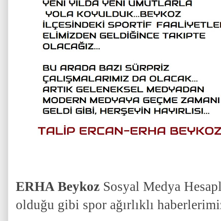
ERHA Beykoz
Sosyal Medya Hesapla
olduğu gibi spor ağırlıklı haberlerim