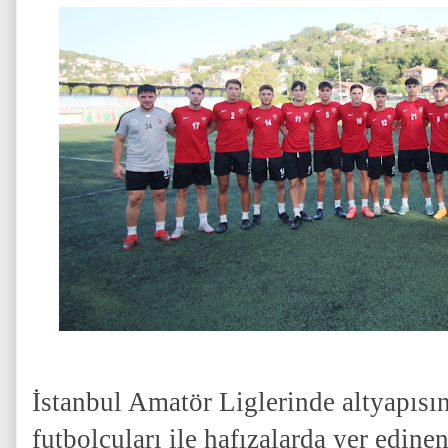
İstanbul Amatör Liglerinde altyapısın
futbolcuları ile hafızalarda yer edi