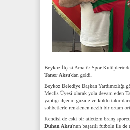
Beykoz İlçesi Amatör Spor Kulüplerinde
Taner Aksu
'dan geldi.
Beykoz Belediye Başkan Yardımcılığı gör
Meclis Üyesi olarak yola devam eden T
yaptığı ilçenin güzide ve köklü takımla
sohbetlerle renklenen nezih bir ortam ort
Kendisi de eski bir atletizm branş spor
Duhan Aksu
'nun başarılı futbolu ile de