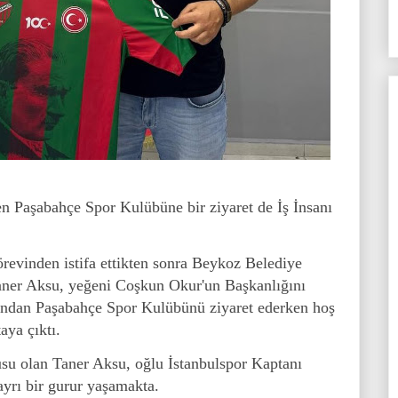
n Paşabahçe Spor Kulübüne bir ziyaret de İş İnsanı
evinden istifa ettikten sonra Beykoz Belediye
aner Aksu, yeğeni Coşkun Okur'un Başkanlığını
rından Paşabahçe Spor Kulübünü ziyaret ederken hoş
aya çıktı.
cusu olan Taner Aksu, oğlu İstanbulspor Kaptanı
 ayrı bir gurur yaşamakta.