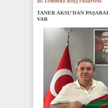
28 Temmuz 2025 Pazartesi
TANER AKSU'DAN PAŞABA
VAR