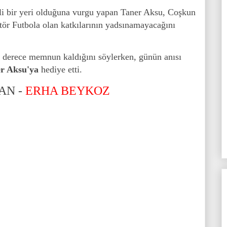
i bir yeri olduğuna vurgu yapan Taner Aksu, Coşkun
r Futbola olan katkılarının yadsınamayacağını
n derece memnun kaldığını söylerken, günün anısı
r Aksu'ya
hediye etti.
AN -
ERHA BEYKOZ