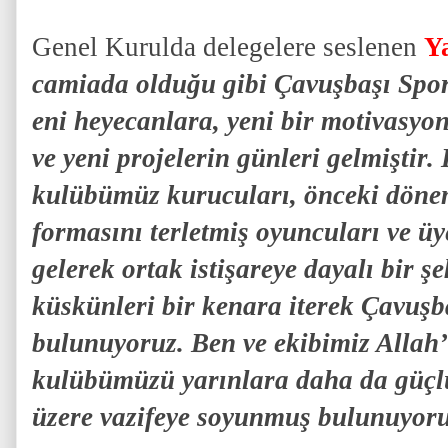
Genel Kurulda delegelere seslenen
Y
camiada olduğu gibi Çavuşbaşı Spor
eni heyecanlara, yeni bir motivasyo
ve yeni projelerin günleri gelmiştir.
kulübümüz kurucuları, önceki döne
formasını terletmiş oyuncuları ve üye
gelerek ortak istişareye dayalı bir şe
küskünleri bir kenara iterek Çavuşb
bulunuyoruz. Ben ve ekibimiz Allah’ı
kulübümüzü yarınlara daha da güçlü
üzere vazifeye soyunmuş bulunuyoru