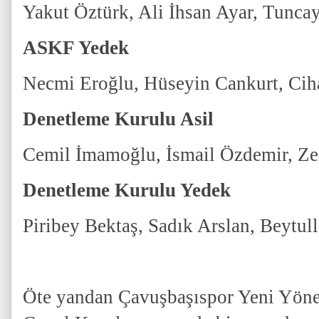
Yakut Öztürk, Ali İhsan Ayar, Tunca
ASKF Yedek
Necmi Eroğlu, Hüseyin Cankurt, Cih
Denetleme Kurulu Asil
Cemil İmamoğlu, İsmail Özdemir, Ze
Denetleme Kurulu Yedek
Piribey Bektaş, Sadık Arslan, Beytu
Öte yandan Çavuşbaşıspor Yeni Yön