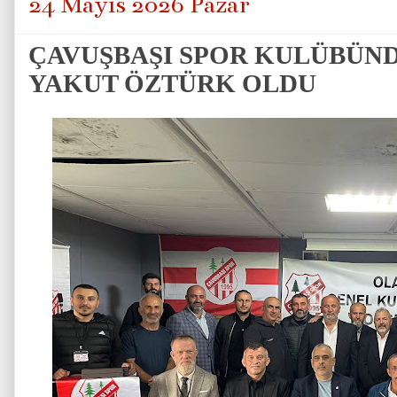
24 Mayıs 2026 Pazar
ÇAVUŞBAŞI SPOR KULÜBÜND
YAKUT ÖZTÜRK OLDU