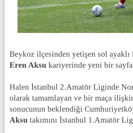
Beykoz ilçesinden yetişen sol ayaklı 
Eren Aksu
kariyerinde yeni bir sayf
Halen İstanbul 2.Amatör Liginde N
olarak tamamlayan ve bir maça ilişkin
sonucunun beklendiği Cumhuriyetkö
Aksu
takımını İstanbul 1.Amatör Lige