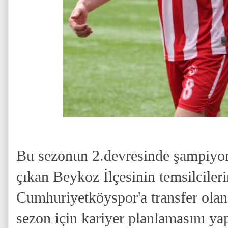
Bu sezonun 2.devresinde şampiyonl
çıkan Beykoz İlçesinin temsilciler
Cumhuriyetköyspor'a transfer ola
sezon için kariyer planlamasını ya