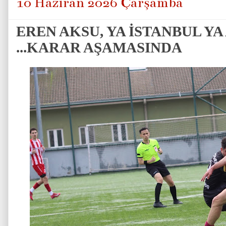
10 Haziran 2026 Çarşamba
EREN AKSU, YA İSTANBUL Y
...KARAR AŞAMASINDA