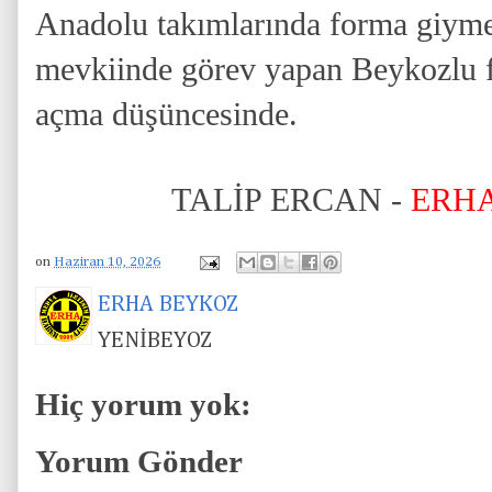
Anadolu takımlarında forma giyme 
mevkiinde görev yapan Beykozlu fu
açma düşüncesinde.
TALİP ERCAN -
ERH
on
Haziran 10, 2026
ERHA BEYKOZ
YENİBEYOZ
Hiç yorum yok:
Yorum Gönder