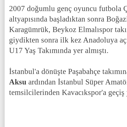
2007 doğumlu genç oyuncu futbola 
altyapısında başladıktan sonra Boğaz
Karagümrük, Beykoz Elmalıspor takı
giydikten sonra ilk kez Anadoluya a
U17 Yaş Takımında yer almıştı.
İstanbul'a dönüşte Paşabahçe takımın
Aksu
ardından İstanbul Süper Amatö
temsilcilerinden Kavacıkspor'a geçiş