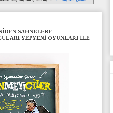
NİDEN SAHNELERE
CULARI YEPYENİ OYUNLARI İLE