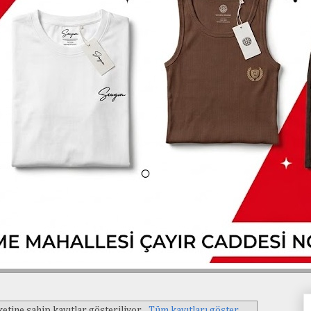
ketine sahip kayıtlar gösteriliyor.
Tüm kayıtları göster