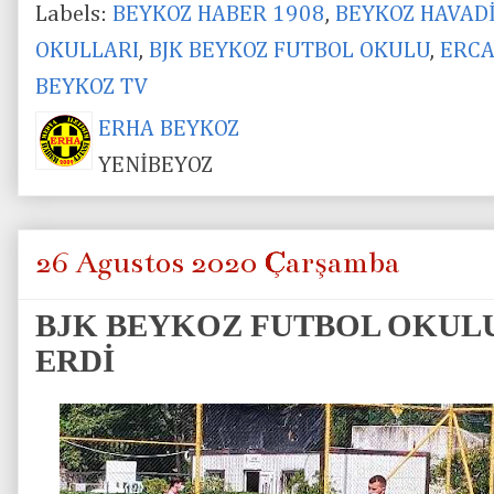
Labels:
BEYKOZ HABER 1908
,
BEYKOZ HAVAD
OKULLARI
,
BJK BEYKOZ FUTBOL OKULU
,
ERCA
BEYKOZ TV
ERHA BEYKOZ
YENİBEYOZ
26 Ağustos 2020 Çarşamba
BJK BEYKOZ FUTBOL OKUL
ERDİ