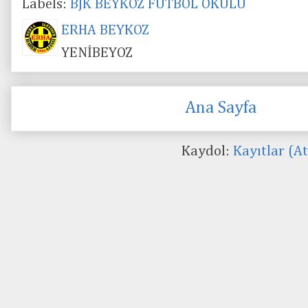
Labels:
BJK BEYKOZ FUTBOL OKULU
ERHA BEYKOZ
YENİBEYOZ
Ana Sayfa
Kaydol:
Kayıtlar (A