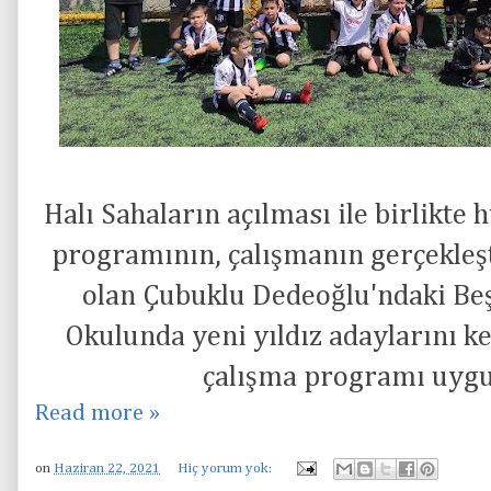
Halı Sahaların açılması ile birlikt
programının, çalışmanın gerçekleş
olan Çubuklu Dedeoğlu'ndaki Beş
Okulunda yeni yıldız adaylarını ke
çalışma programı uyg
Read more »
on
Haziran 22, 2021
Hiç yorum yok: