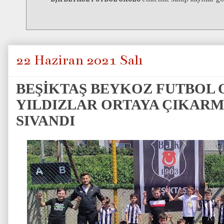
22 Haziran 2021 Salı
BEŞİKTAŞ BEYKOZ FUTBOL 
YILDIZLAR ORTAYA ÇIKARM
SIVANDI