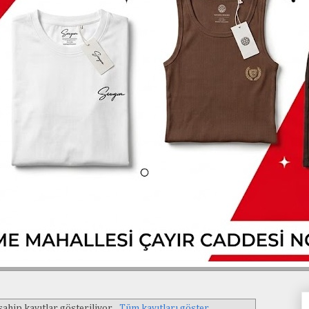
sahip kayıtlar gösteriliyor.
Tüm kayıtları göster