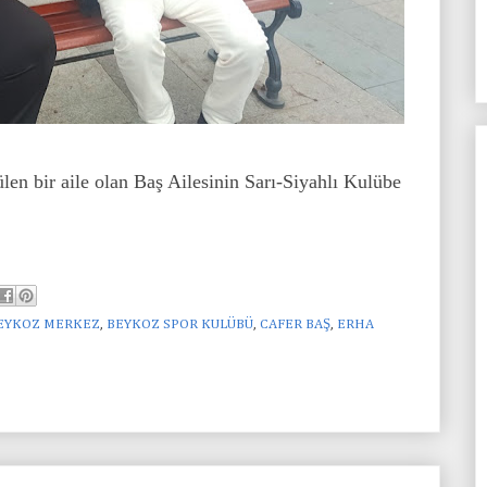
len bir aile olan Baş Ailesinin Sarı-Siyahlı Kulübe
EYKOZ MERKEZ
,
BEYKOZ SPOR KULÜBÜ
,
CAFER BAŞ
,
ERHA