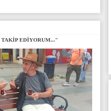
 TAKİP EDİYORUM..."