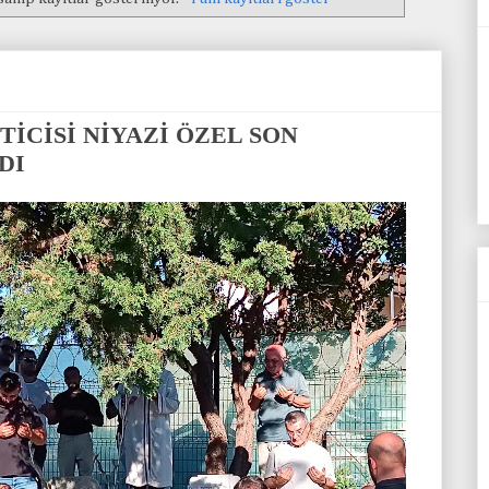
İCİSİ NİYAZİ ÖZEL SON
DI