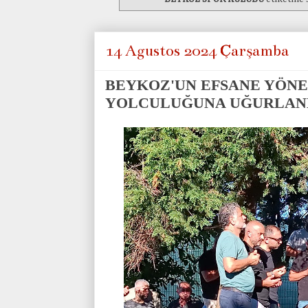
14 Ağustos 2024 Çarşamba
BEYKOZ'UN EFSANE YÖNET
YOLCULUĞUNA UĞURLAN