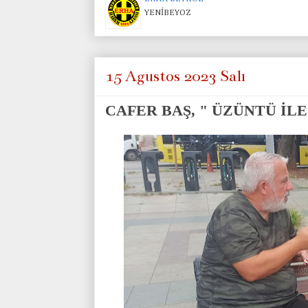
YENİBEYOZ
15 Ağustos 2023 Salı
CAFER BAŞ, " ÜZÜNTÜ İLE