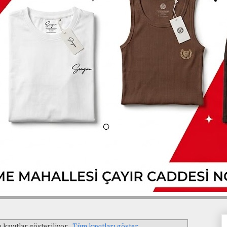
 kayıtlar gösteriliyor.
Tüm kayıtları göster