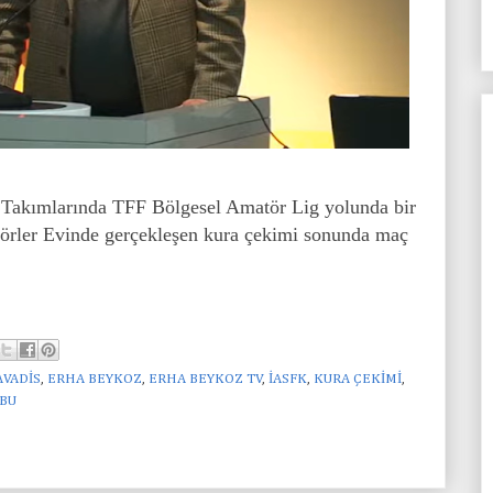
Takımlarında TFF Bölgesel Amatör Lig yolunda bir
örler Evinde gerçekleşen kura çekimi sonunda maç
VADİS
,
ERHA BEYKOZ
,
ERHA BEYKOZ TV
,
İASFK
,
KURA ÇEKİMİ
,
UBU