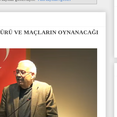
TÜRÜ VE MAÇLARIN OYNANACAĞI