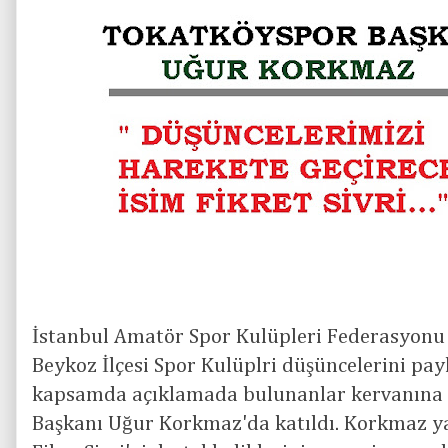
İstanbul Amatör Spor Kulüpleri Federasyonu
Beykoz İlçesi Spor Kulüplri düşüncelerini pa
kapsamda açıklamada bulunanlar kervanına
Başkanı Uğur Korkmaz'da katıldı. Korkmaz ya