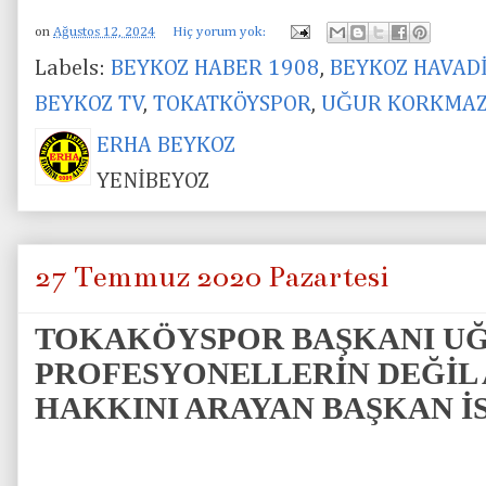
on
Ağustos 12, 2024
Hiç yorum yok:
Labels:
BEYKOZ HABER 1908
,
BEYKOZ HAVAD
BEYKOZ TV
,
TOKATKÖYSPOR
,
UĞUR KORKMA
ERHA BEYKOZ
YENİBEYOZ
27 Temmuz 2020 Pazartesi
TOKAKÖYSPOR BAŞKANI UĞ
PROFESYONELLERİN DEĞİL
HAKKINI ARAYAN BAŞKAN İS