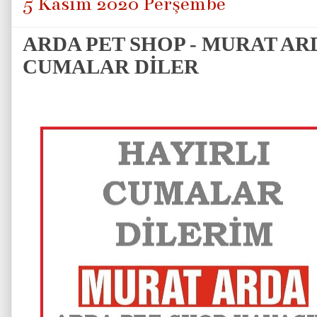
5 Kasım 2020 Perşembe
ARDA PET SHOP - MURAT AR
CUMALAR DİLER