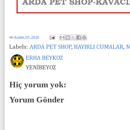
on
Kasım 05, 2020
Labels:
ARDA PET SHOP
,
HAYIRLI CUMALAR
,
M
ERHA BEYKOZ
YENİBEYOZ
Hiç yorum yok:
Yorum Gönder