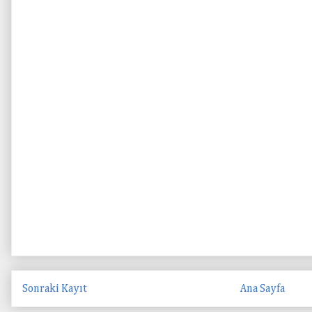
Sonraki Kayıt
Ana Sayfa