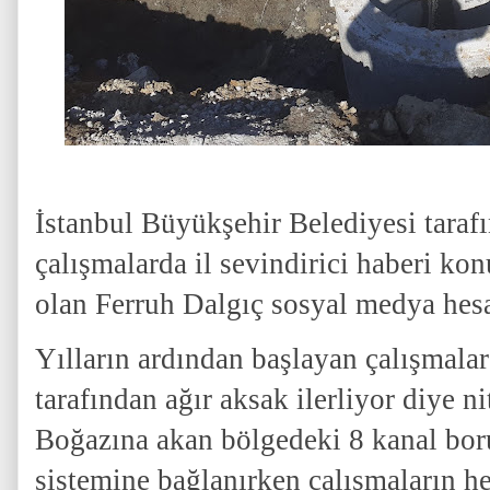
İstanbul Büyükşehir Belediyesi taraf
çalışmalarda il sevindirici haberi ko
olan Ferruh Dalgıç sosyal medya hesa
Yılların ardından başlayan çalışmalar
tarafından ağır aksak ilerliyor diye n
Boğazına akan bölgedeki 8 kanal boru
sistemine bağlanırken çalışmaların h