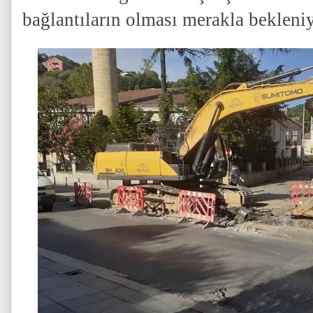
bağlantıların olması merakla bekleniy