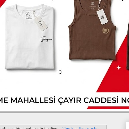
ketine sahip kayıtlar gösteriliyor.
Tüm kayıtları göster