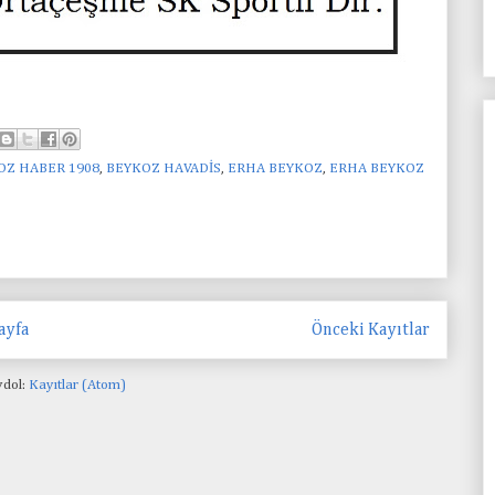
OZ HABER 1908
,
BEYKOZ HAVADİS
,
ERHA BEYKOZ
,
ERHA BEYKOZ
ayfa
Önceki Kayıtlar
dol:
Kayıtlar (Atom)