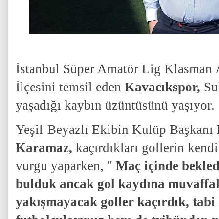
İstanbul Süper Amatör Lig Klasman
İlçesini temsil eden
Kavacıkspor,
Su
yaşadığı kaybın üzüntüsünü yaşıyor.
Yeşil-Beyazlı Ekibin Kulüp Başkanı
Karamaz,
kaçırdıkları gollerin kend
vurgu yaparken, "
Maç içinde bekledi
bulduk ancak gol kaydına muvaffak
yakışmayacak goller kaçırdık, tabi