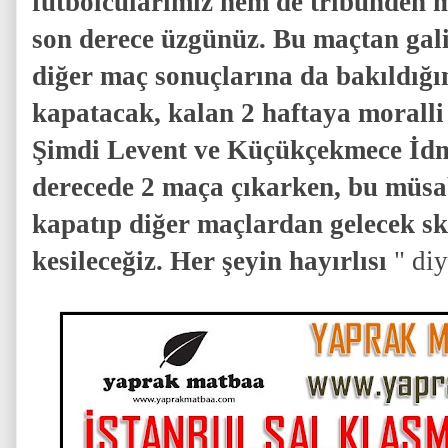
futbolcularımız hem de tribünden m
son derece üzgünüz. Bu maçtan galib
diğer maç sonuçlarına da bakıldığı
kapatacak, kalan 2 haftaya moralli
Şimdi Levent ve Küçükçekmece İdm
derecede 2 maça çıkarken, bu müsab
kapatıp diğer maçlardan gelecek sk
kesileceğiz. Her şeyin hayırlısı
" di