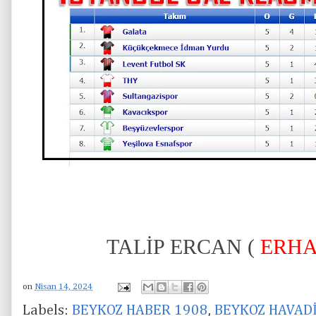
TALİP ERCAN (
ERHA
on
Nisan 14, 2024
Labels:
BEYKOZ HABER 1908
,
BEYKOZ HAVAD