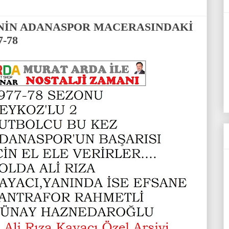
İNİN ADANASPOR MACERASINDAKİ
-78