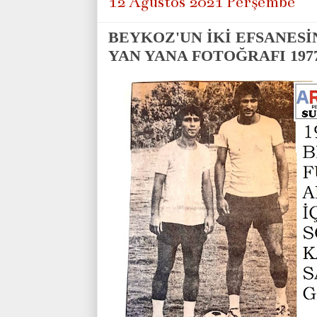
12 Ağustos 2021 Perşembe
BEYKOZ'UN İKİ EFSANES
YAN YANA FOTOĞRAFI 1977