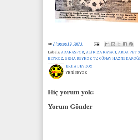
on
Ağustos 12, 2021
Labels:
ADANASPOR
,
ALİ RIZA KAYACI
,
ARDA PET 
BEYKOZ
,
ERHA BEYKOZ TV
,
GÜNAY HAZNEDAROĞ
ERHA BEYKOZ
YENİBEYOZ
Hiç yorum yok:
Yorum Gönder