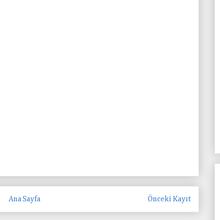
Ana Sayfa
Önceki Kayıt