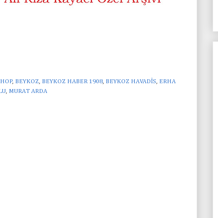
SHOP
,
BEYKOZ
,
BEYKOZ HABER 1908
,
BEYKOZ HAVADİS
,
ERHA
LU
,
MURAT ARDA