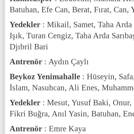
Batuhan, Efe Can, Berat, Fırat, Can, 
Yedekler
: Mikail, Samet, Taha Arda
Işık, Turan Cengiz, Taha Arda Sarıba
Djıbril Bari
Antrenör
: Aydın Çaylı
Beykoz Yenimahalle
: Hüseyin, Safa
İslam, Nasuhcan, Ali Enes, Muhamm
Yedekler
: Mesut, Yusuf Baki, Onur,
Fikri Buğra, Anıl Yasin, Batuhan, En
Antrenör
: Emre Kaya