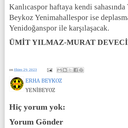
Kanlıcaspor haftaya kendi sahasında
Beykoz Yenimahallespor ise deplasm
Yenidoğanspor ile karşılaşacak.
ÜMİT YILMAZ-MURAT DEVECİ
on
Ekim 29, 2023
ERHA BEYKOZ
YENİBEYOZ
Hiç yorum yok:
Yorum Gönder