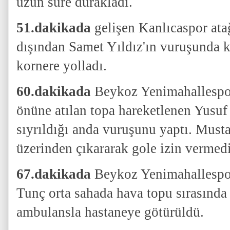
uzun süre durakladı.
51.dakikada
gelişen Kanlıcaspor ata
dışından Samet Yıldız'ın vuruşunda 
kornere yolladı.
60.dakikada
Beykoz Yenimahallespor
önüne atılan topa hareketlenen Yusuf
sıyrıldığı anda vuruşunu yaptı. Must
üzerinden çıkararak gole izin vermedi
67.dakikada
Beykoz Yenimahallespo
Tunç orta sahada hava topu sırasında
ambulansla hastaneye götürüldü.