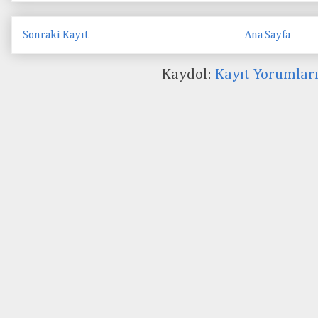
Sonraki Kayıt
Ana Sayfa
Kaydol:
Kayıt Yorumlar