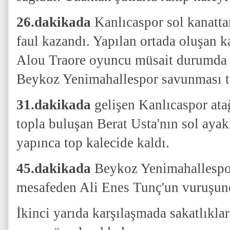
26.dakikada
Kanlıcaspor sol kanatta
faul kazandı. Yapılan ortada oluşan
Alou Traore oyuncu müsait durumda
Beykoz Yenimahallespor savunması te
31.dakikada
gelişen Kanlıcaspor ata
topla buluşan Berat Usta'nın sol ayak
yapınca top kalecide kaldı.
45.dakikada
Beykoz Yenimahallespor
mesafeden Ali Enes Tunç'un vuruşund
İkinci yarıda karşılaşmada sakatlıklar