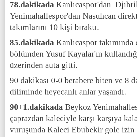
78.dakikada
Kanlıcaspor'dan
Djıbri
Yenimahallespor'dan Nasuhcan direkt 
takımlarını 10 kişi bıraktı.
85.dakikada
Kanlıcaspor takımında c
bölümden Yusuf Kayalar'ın kullandığı
üzerinden auta gitti.
90 dakikası 0-0 berabere biten ve 8 
diliminde heyecanlı anlar yaşandı.
90+1.dakikada
Beykoz Yenimahallesp
çaprazdan kaleciyle karşı karşıya kal
vuruşunda Kaleci Ebubekir gole izin