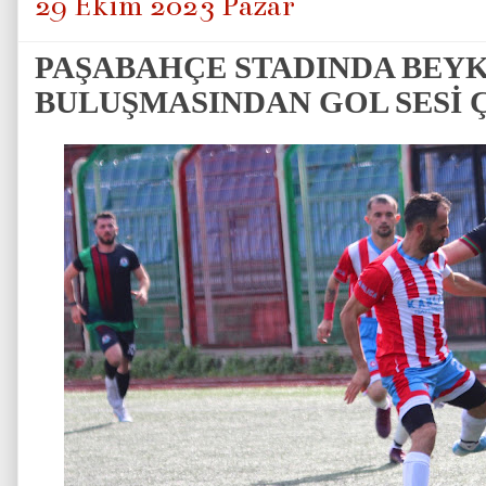
29 Ekim 2023 Pazar
PAŞABAHÇE STADINDA BEY
BULUŞMASINDAN GOL SESİ Ç