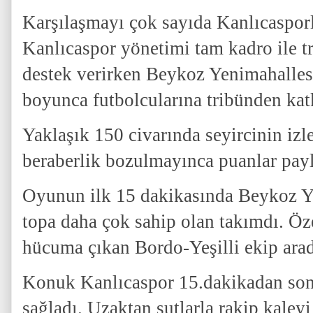
Karşılaşmayı çok sayıda Kanlıcasporl
Kanlıcaspor yönetimi tam kadro ile t
destek verirken Beykoz Yenimahallesp
boyunca futbolcularına tribünden kat
Yaklaşık 150 civarında seyircinin izl
beraberlik bozulmayınca puanlar payl
Oyunun ilk 15 dakikasında Beykoz Y
topa daha çok sahip olan takımdı. Öze
hücuma çıkan Bordo-Yeşilli ekip arad
Konuk Kanlıcaspor 15.dakikadan son
sağladı.
Uzaktan şutlarla rakip kaleyi