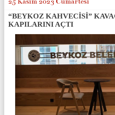
25 Kasım 2023 Cumartesi
“BEYKOZ KAHVECİSİ” KAVA
KAPILARINI AÇTI