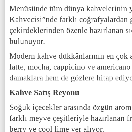
Menüsünde tüm dünya kahvelerinin y
Kahvecisi”nde farklı coğrafyalardan 
çekirdeklerinden özenle hazırlanan s
bulunuyor.
Modern kahve dükkânlarının en çok ar
latte, mocha, cappicino ve americano
damaklara hem de gözlere hitap ediyo
Kahve Satış Reyonu
Soğuk içecekler arasında özgün aroma
farklı meyve çeşitleriyle hazırlanan f
berry ve cool lime yer alıyor.