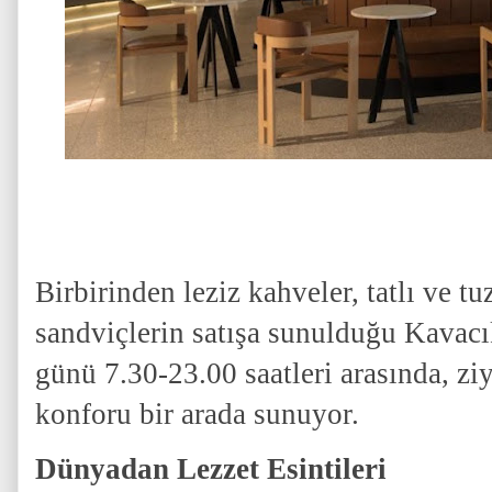
Birbirinden leziz kahveler, tatlı ve tu
sandviçlerin satışa sunulduğu Kavacı
günü 7.30-23.00 saatleri arasında, ziy
konforu bir arada sunuyor.
Dünyadan Lezzet Esintileri