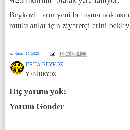
%25 indirimli olarak yararlanıyor.
Beykozluların yeni buluşma noktası 
mutlu anlar için ziyaretçilerini bekliy
on
Kasım 25, 2023
ERHA BEYKOZ
YENİBEYOZ
Hiç yorum yok:
Yorum Gönder