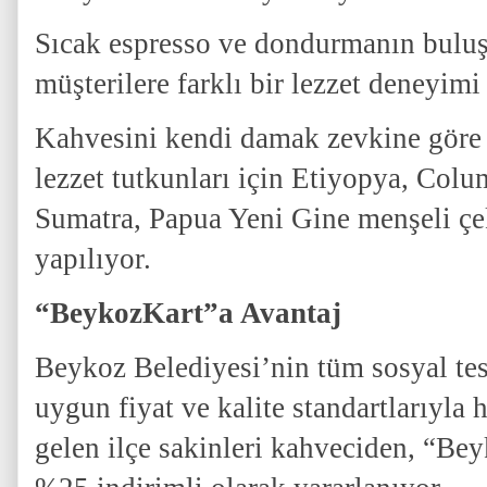
Sıcak espresso ve dondurmanın buluş
müşterilere farklı bir lezzet deneyimi
Kahvesini kendi damak zevkine göre 
lezzet tutkunları için Etiyopya, Col
Sumatra, Papua Yeni Gine menşeli çek
yapılıyor.
“BeykozKart”a Avantaj
Beykoz Belediyesi’nin tüm sosyal tes
uygun fiyat ve kalite standartlarıyla
gelen ilçe sakinleri kahveciden, “Be