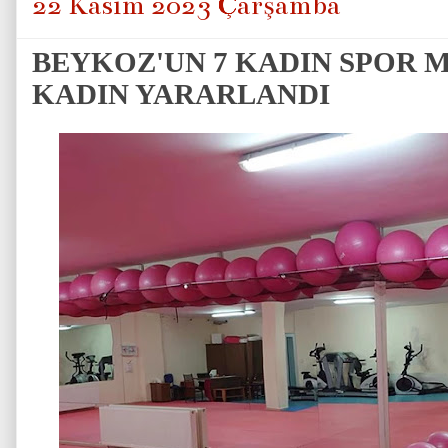
22 Kasım 2023 Çarşamba
BEYKOZ'UN 7 KADIN SPOR 
KADIN YARARLANDI