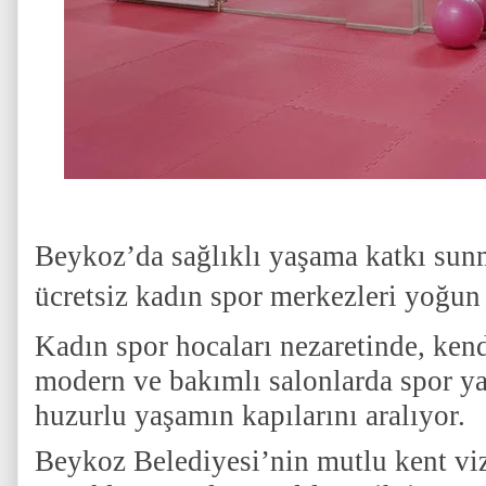
Beykoz’da sağlıklı yaşama katkı sun
ücretsiz kadın spor merkezleri yoğun 
Kadın spor hocaları nezaretinde, ken
modern ve bakımlı salonlarda spor y
huzurlu yaşamın kapılarını aralıyor.
Beykoz Belediyesi’nin mutlu kent vi