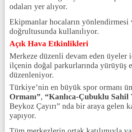
odaları yer alıyor.
Ekipmanlar hocaların yönlendirmesi 
doğrultusunda kullanılıyor.
Açık Hava Etkinlikleri
Merkeze düzenli devam eden üyeler 
ilçenin doğal parkurlarında yürüyüş e
düzenleniyor.
Türkiye’nin en büyük spor ormanı ü
Ormanı”
,
“Kanlıca-Çubuklu Sahil
Beykoz Çayırı” nda bir araya gelen ka
yapıyor.
Tüm merkezlerin ortak katılımıyla ya