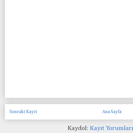
Sonraki Kayıt
Ana Sayfa
Kaydol:
Kayıt Yorumlar