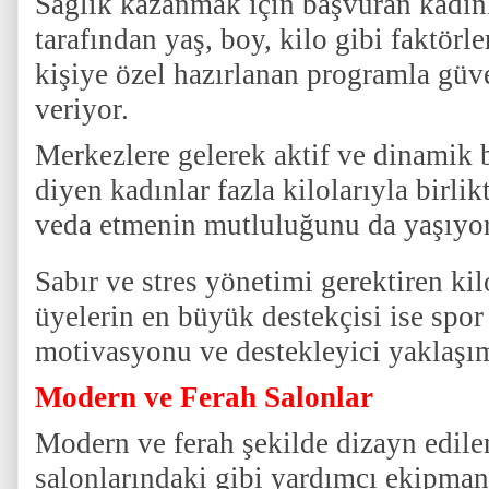
Sağlık kazanmak için başvuran kadınl
tarafından yaş, boy, kilo gibi faktörl
kişiye özel hazırlanan programla güve
veriyor.
Merkezlere gelerek aktif ve dinamik
diyen kadınlar fazla kilolarıyla birli
veda etmenin mutluluğunu da yaşıyor
Sabır ve stres yönetimi gerektiren ki
üyelerin en büyük destekçisi ise spor
motivasyonu ve destekleyici yaklaşım
Modern ve Ferah Salonlar
Modern ve ferah şekilde dizayn edile
salonlarındaki gibi yardımcı ekipman