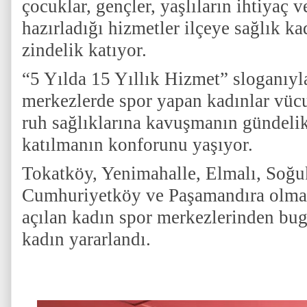
çocuklar, gençler, yaşlıların ihtiyaç v
hazırladığı hizmetler ilçeye sağlık ka
zindelik katıyor.
“5 Yılda 15 Yıllık Hizmet” sloganıyla
merkezlerde spor yapan kadınlar vücut
ruh sağlıklarına kavuşmanın gündelik 
katılmanın konforunu yaşıyor.
Tokatköy, Yenimahalle, Elmalı, Soğuk
Cumhuriyetköy ve Paşamandıra olma
açılan kadın spor merkezlerinden bug
kadın yararlandı.