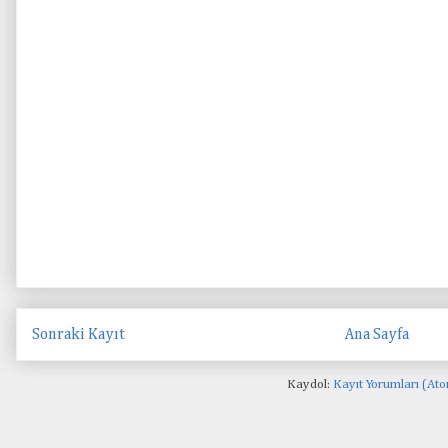
Sonraki Kayıt
Ana Sayfa
Kaydol:
Kayıt Yorumları (At