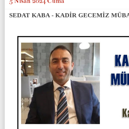
5 Nisan 2024 Cuma
SEDAT KABA - KADİR GECEMİZ MÜB