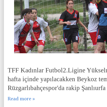
TFF Kadınlar Futbol2.Ligine Yükse
hafta içinde yapılacakken Beykoz tem
Rüzgarlıbahçespor'da rakip Şanlıurfa
Read more »