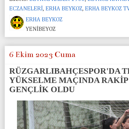
ECZANELERİ
,
ERHA BEYKOZ
,
ERHA BEYKOZ T
ERHA BEYKOZ
YENİBEYOZ
6 Ekim 2023 Cuma
RÜZGARLIBAHÇESPOR'DA TF
YÜKSELME MAÇINDA RAKİP
GENÇLİK OLDU