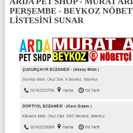
ARDA PET SHOP - MURAT AR
PERŞEMBE - BEYKOZ NÖBET
LİSTESİNİ SUNAR