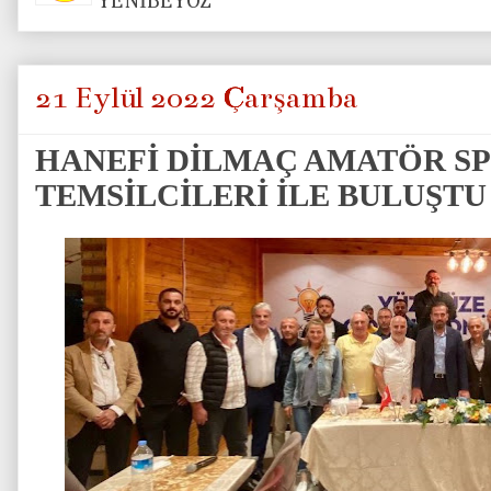
YENİBEYOZ
21 Eylül 2022 Çarşamba
HANEFİ DİLMAÇ AMATÖR S
TEMSİLCİLERİ İLE BULUŞTU