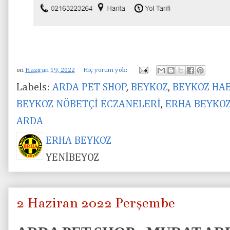
on
Haziran 19, 2022
Hiç yorum yok:
Labels:
ARDA PET SHOP
,
BEYKOZ
,
BEYKOZ HA
BEYKOZ NÖBETÇİ ECZANELERİ
,
ERHA BEYKO
ARDA
ERHA BEYKOZ
YENİBEYOZ
2 Haziran 2022 Perşembe