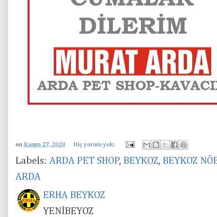
on
Kasım 27, 2020
Hiç yorum yok:
Labels:
ARDA PET SHOP
,
BEYKOZ
,
BEYKOZ NÖ
ARDA
ERHA BEYKOZ
YENİBEYOZ