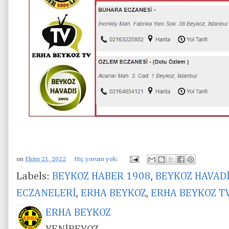
on
Ekim 21, 2022
Hiç yorum yok:
Labels:
BEYKOZ HABER 1908
,
BEYKOZ HAVAD
ECZANELERİ
,
ERHA BEYKOZ
,
ERHA BEYKOZ T
ERHA BEYKOZ