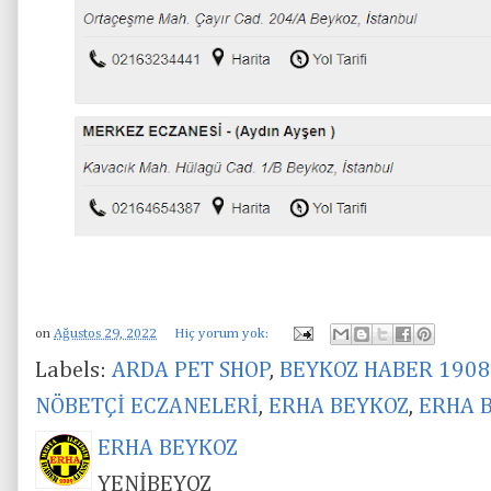
on
Ağustos 29, 2022
Hiç yorum yok:
Labels:
ARDA PET SHOP
,
BEYKOZ HABER 1908
NÖBETÇİ ECZANELERİ
,
ERHA BEYKOZ
,
ERHA 
ERHA BEYKOZ
YENİBEYOZ