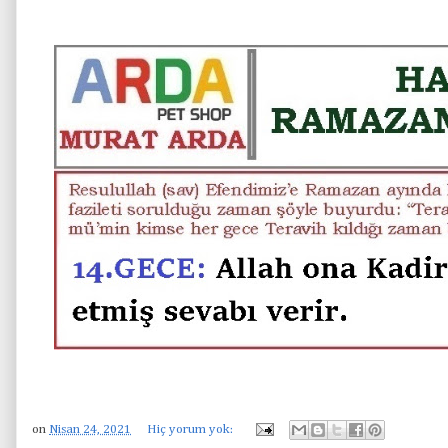
on
Nisan 24, 2021
Hiç yorum yok: