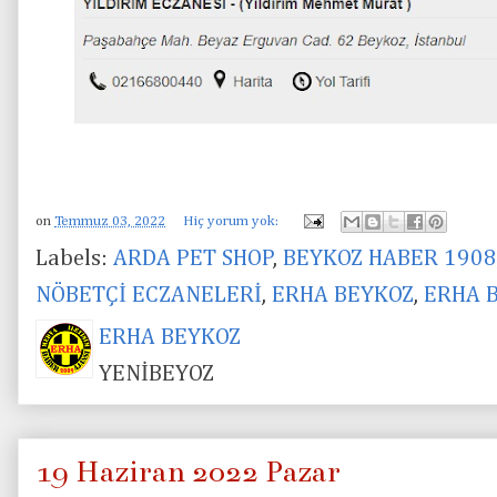
on
Temmuz 03, 2022
Hiç yorum yok:
Labels:
ARDA PET SHOP
,
BEYKOZ HABER 1908
NÖBETÇİ ECZANELERİ
,
ERHA BEYKOZ
,
ERHA 
ERHA BEYKOZ
YENİBEYOZ
19 Haziran 2022 Pazar