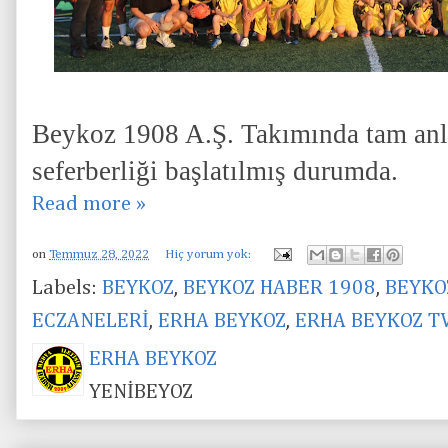
Beykoz 1908 A.Ş. Takımında tam anla
seferberliği başlatılmış durumda.
Read more »
on
Temmuz 28, 2022
Hiç yorum yok:
Labels:
BEYKOZ
,
BEYKOZ HABER 1908
,
BEYKO
ECZANELERİ
,
ERHA BEYKOZ
,
ERHA BEYKOZ T
ERHA BEYKOZ
YENİBEYOZ