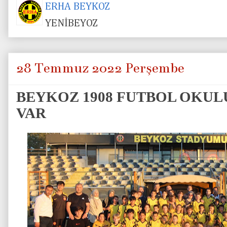
ERHA BEYKOZ
YENİBEYOZ
28 Temmuz 2022 Perşembe
BEYKOZ 1908 FUTBOL OKUL
VAR