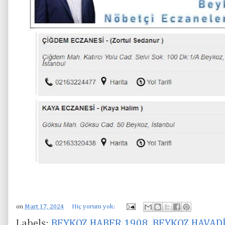
on
Mart 17, 2024
Hiç yorum yok:
Labels:
BEYKOZ HABER 1908
,
BEYKOZ HAVAD