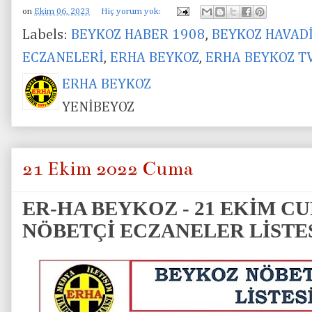
on
Ekim 06, 2023
Hiç yorum yok:
Labels:
BEYKOZ HABER 1908
,
BEYKOZ HAVAD
ECZANELERİ
,
ERHA BEYKOZ
,
ERHA BEYKOZ T
ERHA BEYKOZ
YENİBEYOZ
21 Ekim 2022 Cuma
ER-HA BEYKOZ - 21 EKİM C
NÖBETÇİ ECZANELER LİSTE