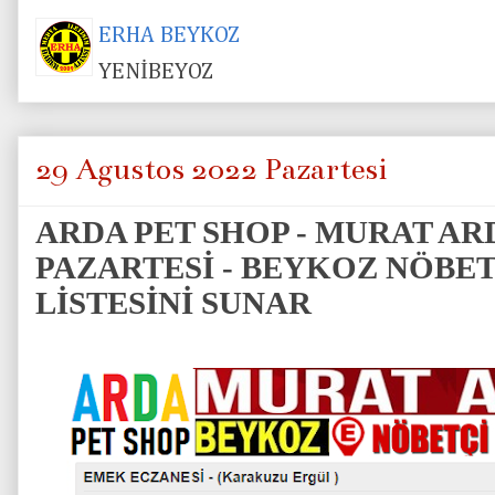
ERHA BEYKOZ
YENİBEYOZ
29 Ağustos 2022 Pazartesi
ARDA PET SHOP - MURAT ARD
PAZARTESİ - BEYKOZ NÖBE
LİSTESİNİ SUNAR