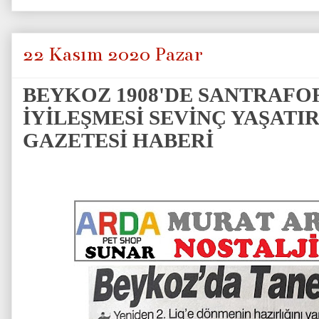
22 Kasım 2020 Pazar
BEYKOZ 1908'DE SANTRAFOR
İYİLEŞMESİ SEVİNÇ YAŞAT
GAZETESİ HABERİ