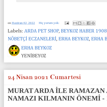
on
Haziran 02, 2022
Hiç yorum yok:
Labels:
ARDA PET SHOP
,
BEYKOZ HABER 1908
NÖBETÇİ ECZANELERİ
,
ERHA BEYKOZ
,
ERHA 
ERHA BEYKOZ
YENİBEYOZ
24 Nisan 2021 Cumartesi
MURAT ARDA İLE RAMAZAN A
NAMAZI KILMANIN ÖNEMİ - 1