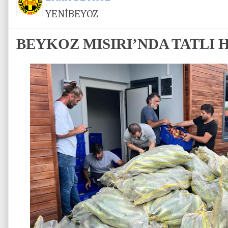
YENİBEYOZ
BEYKOZ MISIRI’NDA TATLI 