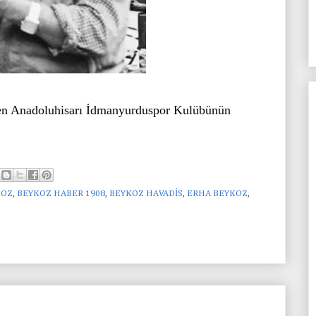
den Anadoluhisarı İdmanyurduspor Kulübünün
KOZ
,
BEYKOZ HABER 1908
,
BEYKOZ HAVADİS
,
ERHA BEYKOZ
,