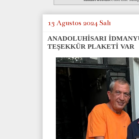
13 Ağustos 2024 Salı
ANADOLUHİSARI İDMANY
TEŞEKKÜR PLAKETİ VAR