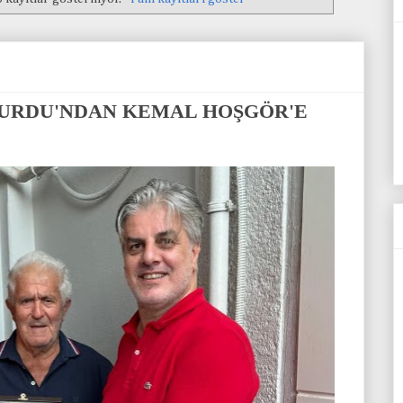
URDU'NDAN KEMAL HOŞGÖR'E