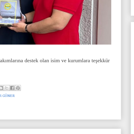
kımlarına destek olan isim ve kurumlara teşekkür
R GÜNER