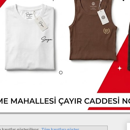
 kayıtlar gösteriliyor.
Tüm kayıtları göster