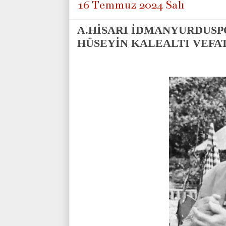
16 Temmuz 2024 Salı
A.HİSARI İDMANYURDUS
HÜSEYİN KALEALTI VEFAT