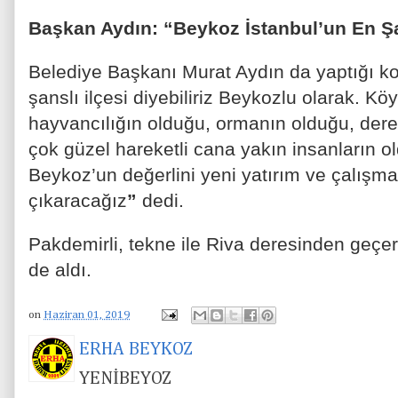
Başkan Aydın: “Beykoz İstanbul’un En Şa
Belediye Başkanı Murat Aydın da yaptığı k
şanslı ilçesi diyebiliriz Beykozlu olarak. Köy
hayvancılığın olduğu, ormanın olduğu, dere
çok güzel hareketli cana yakın insanların ol
Beykoz’un değerlini yeni yatırım ve çalışmal
çıkaracağız
”
dedi.
Pakdemirli, tekne ile Riva deresinden geçerek,
de aldı.
on
Haziran 01, 2019
ERHA BEYKOZ
YENİBEYOZ