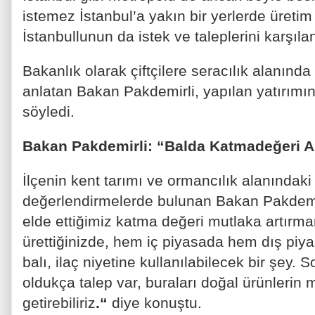
istemez İstanbul’a yakın bir yerlerde üretim
İstanbullunun da istek ve taleplerini karşıla
Bakanlık olarak çiftçilere seracılık alanında
anlatan Bakan Pakdemirli, yapılan yatırımın 
söyledi.
Bakan Pakdemirli: “Balda Katmadeğeri A
İlçenin kent tarımı ve ormancılık alanındaki
değerlendirmelerde bulunan Bakan Pakdemirli
elde ettiğimiz katma değeri mutlaka artırmam
ürettiğinizde, hem iç piyasada hem dış piy
balı, ilaç niyetine kullanılabilecek bir şey
oldukça talep var, buraları doğal ürünlerin 
getirebiliriz
.
“
diye konuştu.