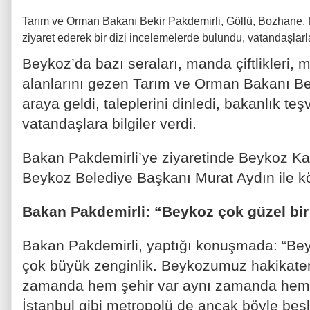
Tarım ve Orman Bakanı Bekir Pakdemirli, Göllü, Bozhane, 
ziyaret ederek bir dizi incelemelerde bulundu, vatandaşlarl
Beykoz’da bazı seraları, manda çiftlikleri, m
alanlarını gezen Tarım ve Orman Bakanı Bekir
araya geldi, taleplerini dinledi, bakanlık teşv
vatandaşlara bilgiler verdi.
Bakan Pakdemirli’ye ziyaretinde Beykoz K
Beykoz Belediye Başkanı Murat Aydın ile köy
Bakan Pakdemirli: “Beykoz çok güzel bir 
Bakan Pakdemirli, yaptığı konuşmada: “Be
çok büyük zenginlik. Beykozumuz hakikaten 
zamanda hem şehir var aynı zamanda hem t
İstanbul gibi metropolü de ancak böyle besle