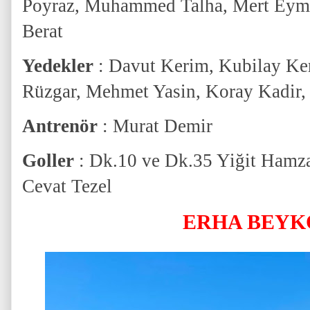
Poyraz, Muhammed Talha, Mert Eyme
Berat
Yedekler
: Davut Kerim, Kubilay Ker
Rüzgar, Mehmet Yasin, Koray Kadir,
Antrenör
: Murat Demir
Goller
: Dk.10 ve Dk.35 Yiğit Hamz
Cevat Tezel
ERHA BEYK