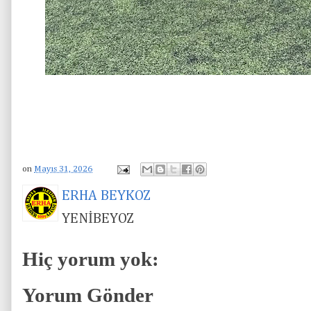
on
Mayıs 31, 2026
ERHA BEYKOZ
YENİBEYOZ
Hiç yorum yok:
Yorum Gönder