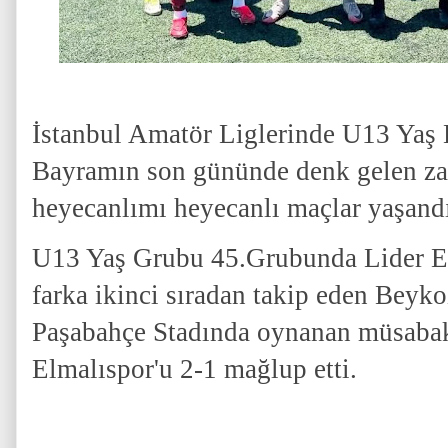
İstanbul Amatör Liglerinde U13 Yaş 
Bayramın son gününde denk gelen z
heyecanlımı heyecanlı maçlar yaşand
U13 Yaş Grubu 45.Grubunda Lider Es
farka ikinci sıradan takip eden Beyk
Paşabahçe Stadında oynanan müsaba
Elmalıspor'u 2-1 mağlup etti.