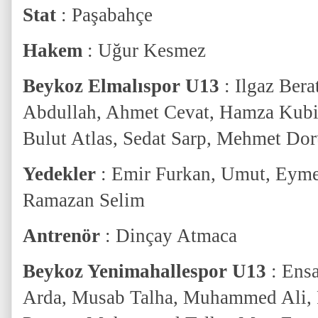
Stat
: Paşabahçe
Hakem
: Uğur Kesmez
Beykoz Elmalıspor U13
: Ilgaz Bera
Abdullah, Ahmet Cevat, Hamza Kubil
Bulut Atlas, Sedat Sarp, Mehmet Do
Yedekler
: Emir Furkan, Umut, Eyme
Ramazan Selim
Antrenör
: Dinçay Atmaca
Beykoz Yenimahallespor U13
: Ensa
Arda, Musab Talha, Muhammed Ali, 