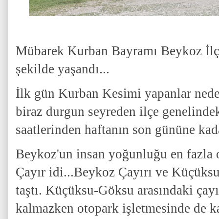
Mübarek Kurban Bayramı Beykoz İlç
şekilde yaşandı...
İlk gün Kurban Kesimi yapanlar ned
biraz durgun seyreden ilçe genelinde
saatlerinden haftanın son gününe kada
Beykoz'un insan yoğunluğu en fazla ol
Çayır idi...Beykoz Çayırı ve Küçüksu
taştı. Küçüksu-Göksu arasındaki çayı
kalmazken otopark işletmesinde de k