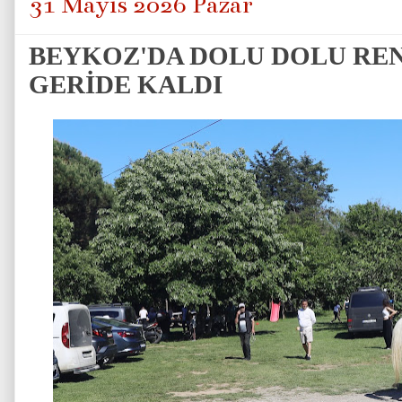
31 Mayıs 2026 Pazar
BEYKOZ'DA DOLU DOLU REN
GERİDE KALDI