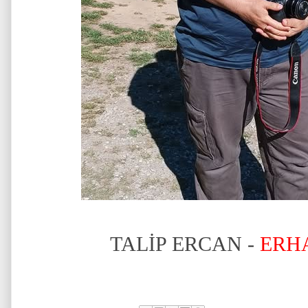
TALİP ERCAN -
ERH