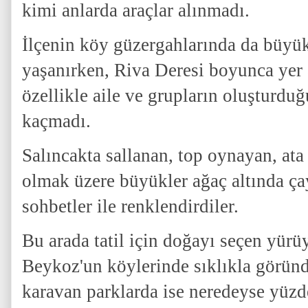
kimi anlarda araçlar alınmadı.
İlçenin köy güzergahlarında da büyü
yaşanırken, Riva Deresi boyunca yer 
özellikle aile ve grupların oluşturdu
kaçmadı.
Salıncakta sallanan, top oynayan, ata
olmak üzere büyükler ağaç altında ça
sohbetler ile renklendirdiler.
Bu arada tatil için doğayı seçen yürü
Beykoz'un köylerinde sıklıkla göründ
karavan parklarda ise neredeyse yüzd