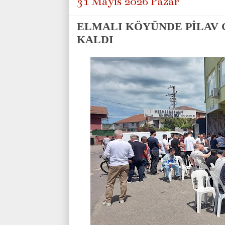
31 Mayıs 2026 Pazar
ELMALI KÖYÜNDE PİLAV 
KALDI