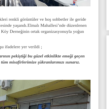
eri renkli görüntüler ve hoş sohbetler ile geride
lesinde yaşandı.
Elmalı Mahallesi’nde düzenlenen
ve Köy Derneğinin ortak organizasyonuyla yoğun
 ifadelere yer verildi ;
rının pekiştiği bu güzel etkinlikte emeği geçen
 tüm misafirlerimize şükranlarımızı sunarız.