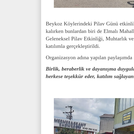
Beykoz Köylerindeki Pilav Günü etkinlikl
kalırken bunlardan biri de Elmalı Mahal
Geleneksel Pilav Etkinliği, Muhtarlık 
katılımla gerçekleştirildi.
Organizasyon adına yapılan paylaşımda şu
Birlik, beraberlik ve dayanışma duygula
herkese teşekkür eder, katılım sağlayan