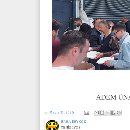
ADEM ÜN
on
Mayıs 31, 2026
ERHA BEYKOZ
YENİBEYOZ