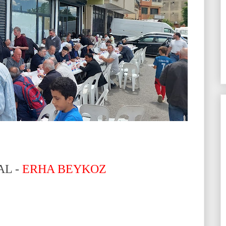
AL -
ERHA BEYKOZ