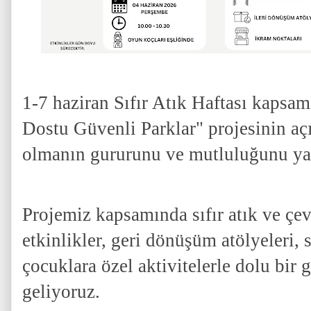
1-7 haziran Sıfır Atık Haftası kapsa
Dostu Güvenli Parklar" projesinin açı
olmanın gururunu ve mutluluğunu ya
Projemiz kapsamında sıfır atık ve çevre
etkinlikler, geri dönüşüm atölyeleri, s
çocuklara özel aktivitelerle dolu bir g
geliyoruz.
