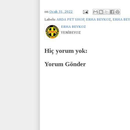
on
Ocak 31, 2022
Labels:
ARDA PET SHOP
,
ERHA BEYKOZ
,
ERHA BEY
ERHA BEYKOZ
YENİBEYOZ
Hiç yorum yok:
Yorum Gönder