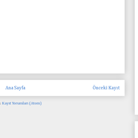
Ana Sayfa
Önceki Kayıt
:
Kayıt Yorumları (Atom)