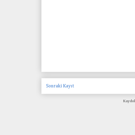
Sonraki Kayıt
Kaydol