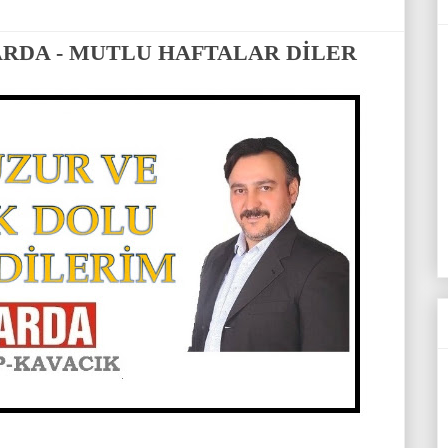
ARDA - MUTLU HAFTALAR DİLER