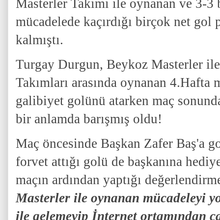
Masterler Takımı ile oynanan ve 3-3
mücadelede kaçırdığı birçok net gol 
kalmıştı.
Turgay Durgun, Beykoz Masterler ile
Takımları arasında oynanan 4.Hafta 
galibiyet golünü atarken maç sonund
bir anlamda barışmış oldu!
Maç öncesinde Başkan Zafer Baş'a go
forvet attığı golü de başkanına hediy
maçın ardından yaptığı değerlendirm
Masterler ile oynanan mücadeleyi y
ile gelemeyip İnternet ortamından ca