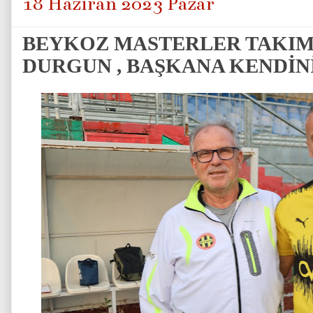
18 Haziran 2023 Pazar
BEYKOZ MASTERLER TAKIM
DURGUN , BAŞKANA KENDİNİ