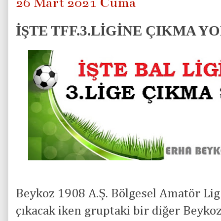
26 Mart 2021 Cuma
İŞTE TFF.3.LİGİNE ÇIKMA Y
Beykoz 1908 A.Ş. Bölgesel Amatör Li
çıkacak iken gruptaki bir diğer Beyko