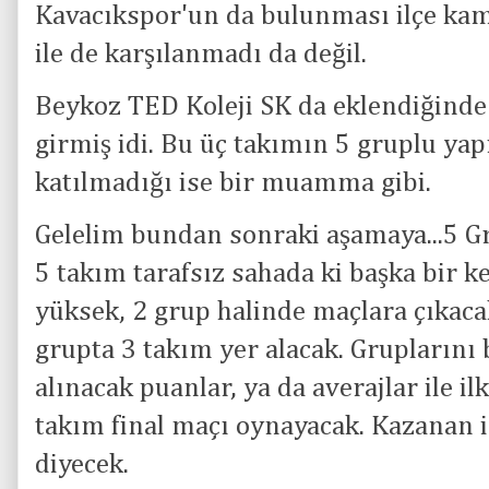
Kavacıkspor'un da bulunması ilçe kam
ile de karşılanmadı da değil.
Beykoz TED Koleji SK da eklendiğinde 
girmiş idi. Bu üç takımın 5 gruplu yap
katılmadığı ise bir muamma gibi.
Gelelim bundan sonraki aşamaya...5 Gr
5 takım tarafsız sahada ki başka bir k
yüksek, 2 grup halinde maçlara çıkacak
grupta 3 takım yer alacak. Gruplarını 
alınacak puanlar, ya da averajlar ile 
takım final maçı oynayacak. Kazanan 
diyecek.