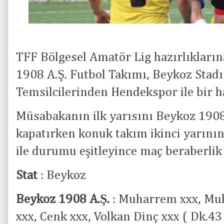
TFF Bölgesel Amatör Lig hazırlıklar
1908 A.Ş. Futbol Takımı, Beykoz Stadı
Temsilcilerinden Hendekspor ile bir ha
Müsabakanın ilk yarısını Beykoz 190
kapatırken konuk takım ikinci yarının
ile durumu eşitleyince maç beraberlik
Stat
: Beykoz
Beykoz 1908 A.Ş.
: Muharrem xxx, Mu
xxx, Cenk xxx, Volkan Dinç xxx ( Dk.4