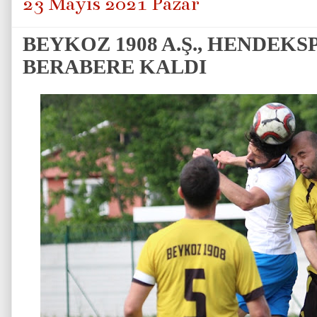
23 Mayıs 2021 Pazar
BEYKOZ 1908 A.Ş., HENDEKSP
BERABERE KALDI