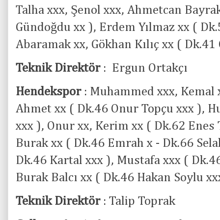
Talha xxx, Şenol xxx, Ahmetcan Bayra
Gündoğdu xx ), Erdem Yılmaz xx ( Dk.5
Abaramak xx, Gökhan Kılıç xx ( Dk.41
Teknik Direktör
: Ergun Ortakçı
Hendekspor
: Muhammed xxx, Kemal xx
Ahmet xx ( Dk.46 Onur Topçu xxx ), Hu
xxx ), Onur xx, Kerim xx ( Dk.62 Enes To
Burak xx ( Dk.46 Emrah x - Dk.66 Selah
Dk.46 Kartal xxx ), Mustafa xxx ( Dk.4
Burak Balcı xx ( Dk.46 Hakan Soylu xx
Teknik Direktör
: Talip Toprak