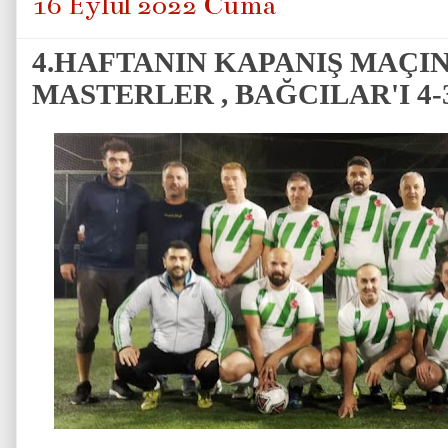
16 Eylül 2022 Cuma
4.HAFTANIN KAPANIŞ MAÇ
MASTERLER , BAĞCILAR'I 4