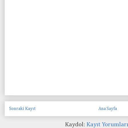
Sonraki Kayıt
Ana Sayfa
Kaydol:
Kayıt Yorumlar