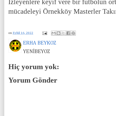
İzleyenlere keyif vere bir futbolun o
mücadeleyi Örnekköy Masterler Takı
on
Eylül 16, 2022
ERHA BEYKOZ
YENİBEYOZ
Hiç yorum yok:
Yorum Gönder