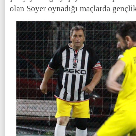
olan Soyer oynadığı maçlarda gençlik 