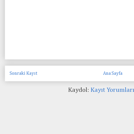
Sonraki Kayıt
Ana Sayfa
Kaydol:
Kayıt Yorumlar