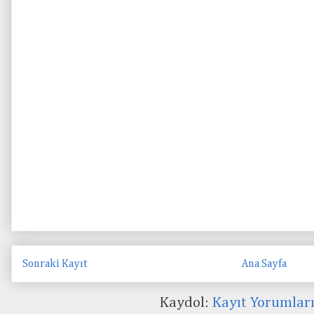
Sonraki Kayıt
Ana Sayfa
Kaydol:
Kayıt Yorumlar