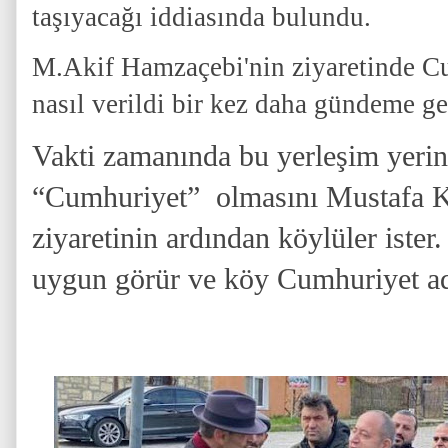
taşıyacağı iddiasında bulundu.
M.Akif Hamzaçebi'nin ziyaretinde C
nasıl verildi bir kez daha gündeme gel
Vakti zamanında bu yerleşim yerin
“Cumhuriyet” olmasını Mustafa K
ziyaretinin ardından köylüler ister.
uygun görür ve köy Cumhuriyet adı