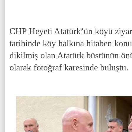
CHP Heyeti Atatürk’ün köyü ziyare
tarihinde köy halkına hitaben kon
dikilmiş olan Atatürk büstünün ön
olarak fotoğraf karesinde buluştu.