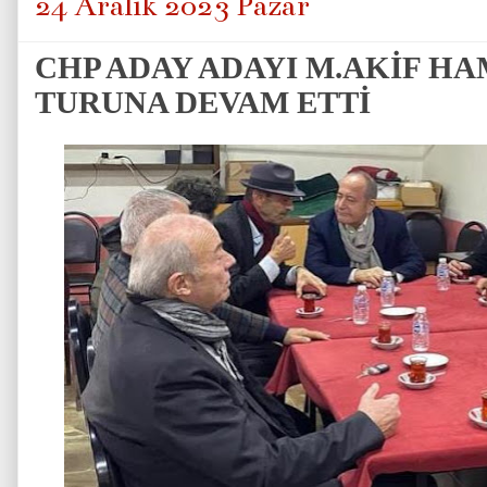
24 Aralık 2023 Pazar
CHP ADAY ADAYI M.AKİF H
TURUNA DEVAM ETTİ