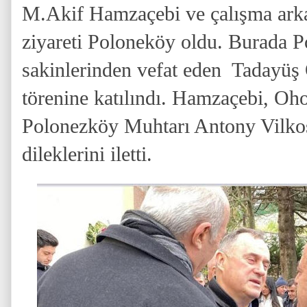
M.Akif Hamzaçebi ve çalışma arkad
ziyareti Poloneköy oldu. Burada
P
sakinlerinden vefat eden Tadayüş
törenine katılındı. Hamzaçebi, Oho
Polonezköy Muhtarı Antony Vilkoş
dileklerini iletti.