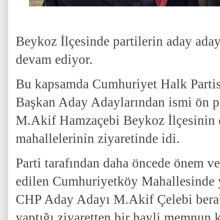
Beykoz İlçesinde partilerin aday aday
devam ediyor.
Bu kapsamda Cumhuriyet Halk Partis
Başkan Aday Adaylarından ismi ön p
M.Akif Hamzaçebi Beykoz İlçesinin e
mahallelerinin ziyaretinde idi.
Parti tarafından daha öncede önem ver
edilen Cumhuriyetköy Mahallesinde ye
CHP Aday Adayı M.Akif Çelebi berab
yaptığı ziyaretten bir hayli memnun k