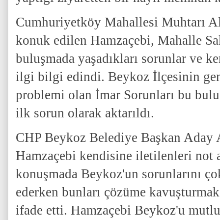
Cumhuriyetköy Mahallesi Muhtarı Al
konuk edilen Hamzaçebi, Mahalle Saki
buluşmada yaşadıkları sorunlar ve ken
ilgi bilgi edindi. Beykoz İlçesinin g
problemi olan İmar Sorunları bu bu
ilk sorun olarak aktarıldı.
CHP Beykoz Belediye Başkan Aday 
Hamzaçebi kendisine iletilenleri not 
konuşmada Beykoz'un sorunlarını çok 
ederken bunları çözüme kavuşturmak i
ifade etti. Hamzaçebi Beykoz'u mutlu