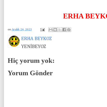
ERHA BEYK
on
Aralık 24, 2023
ERHA BEYKOZ
YENİBEYOZ
Hiç yorum yok:
Yorum Gönder