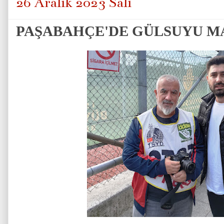
26 Aralık 2023 Salı
PAŞABAHÇE'DE GÜLSUYU MA