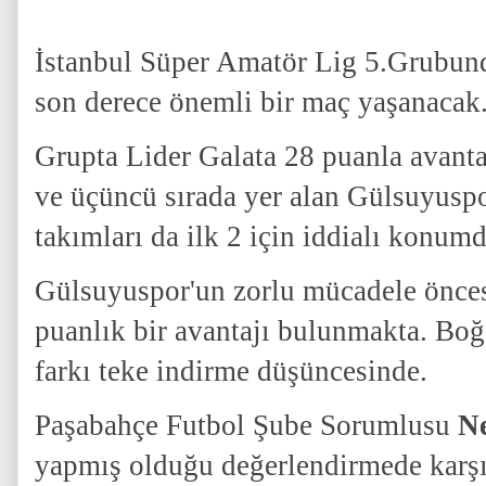
İstanbul Süper Amatör Lig 5.Grubun
son derece önemli bir maç yaşanacak
Grupta Lider Galata 28 puanla avanta
ve üçüncü sırada yer alan Gülsuyusp
takımları da ilk 2 için iddialı konu
Gülsuyuspor'un zorlu mücadele önce
puanlık bir avantajı bulunmakta. Boğ
farkı teke indirme düşüncesinde.
Paşabahçe Futbol Şube Sorumlusu
N
yapmış olduğu değerlendirmede karş