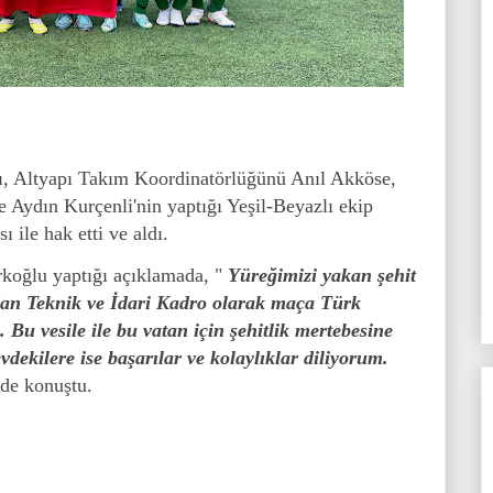
ğı, Altyapı Takım Koordinatörlüğünü Anıl Akköse,
Aydın Kurçenli'nin yaptığı Yeşil-Beyazlı ekip
ı ile hak etti ve aldı.
koğlu yaptığı açıklamada, "
Yüreğimizi yakan şehit
ndan Teknik ve İdari Kadro olarak maça Türk
 Bu vesile ile bu vatan için şehitlik mertebesine
dekilere ise başarılar ve kolaylıklar diliyorum.
nde konuştu.