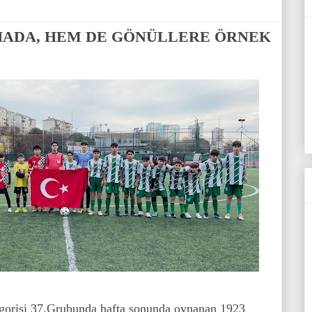
ADA, HEM DE GÖNÜLLERE ÖRNEK
egorisi 37.Grubunda hafta sonunda oynanan 1923