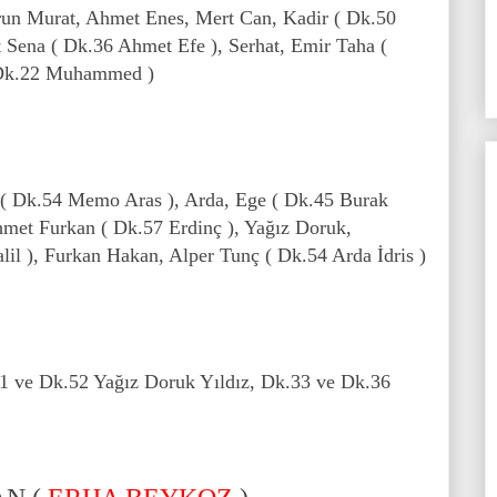
run Murat, Ahmet Enes, Mert Can, Kadir ( Dk.50
 Sena ( Dk.36 Ahmet Efe ), Serhat, Emir Taha (
 Dk.22 Muhammed )
 ( Dk.54 Memo Aras ), Arda, Ege ( Dk.45 Burak
met Furkan ( Dk.57 Erdinç ), Yağız Doruk,
l ), Furkan Hakan, Alper Tunç ( Dk.54 Arda İdris )
1 ve Dk.52 Yağız Doruk Yıldız, Dk.33 ve Dk.36