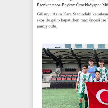
Esenkentspor-Beykoz Örnekköyspor Müsa
Gülsuyu Asım Kara Stadındaki karşılaşm
skor ile galip kapatırken maç öncesi ise
anmış oldu.