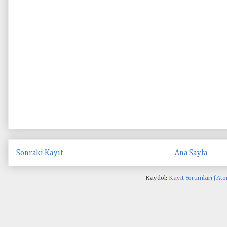
Sonraki Kayıt
Ana Sayfa
Kaydol:
Kayıt Yorumları (At