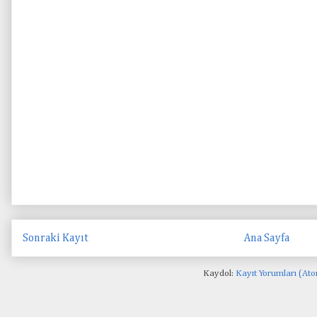
Sonraki Kayıt
Ana Sayfa
Kaydol:
Kayıt Yorumları (At