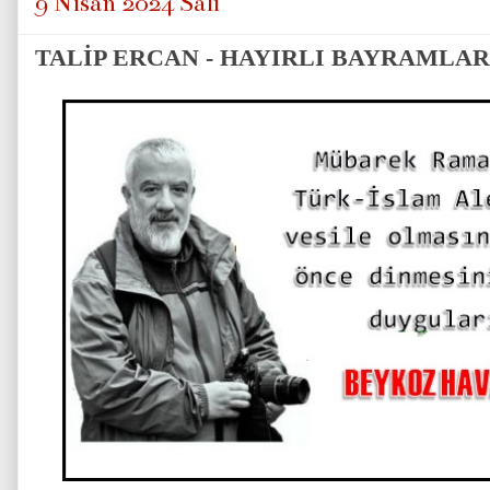
9 Nisan 2024 Salı
TALİP ERCAN - HAYIRLI BAYRAMLAR